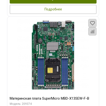
Подробнее
Материнская плата SuperMicro MBD-X13SEW-F-B
Модель: 209374