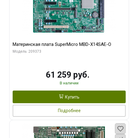
Материнская плата SuperMicro MBD-X14SAE-O
Модель: 209373
61 259 руб.
В наличии
Купить
Подробнее