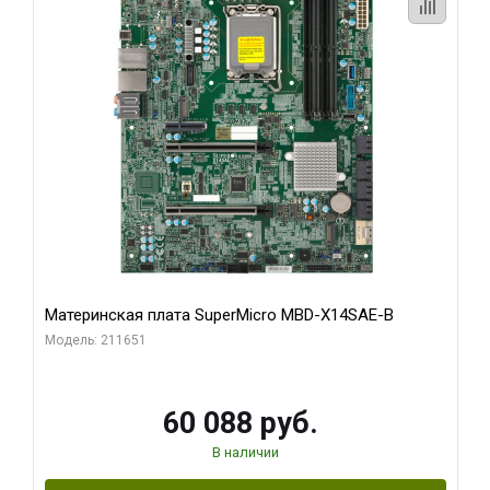
Материнская плата SuperMicro MBD-X14SAE-B
Модель: 211651
60 088 руб.
В наличии