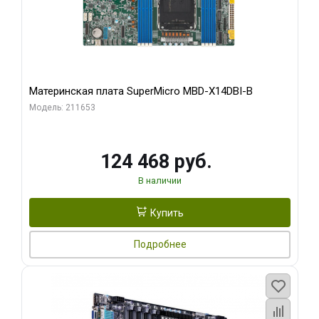
Материнская плата SuperMicro MBD-X14DBI-B
Модель: 211653
124 468 руб.
В наличии
Купить
Подробнее