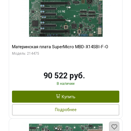
Материнская плата SuperMicro MBD-X14SBI-F-O
Модель: 214475
90 522 руб.
В наличии
Купить
Подробнее