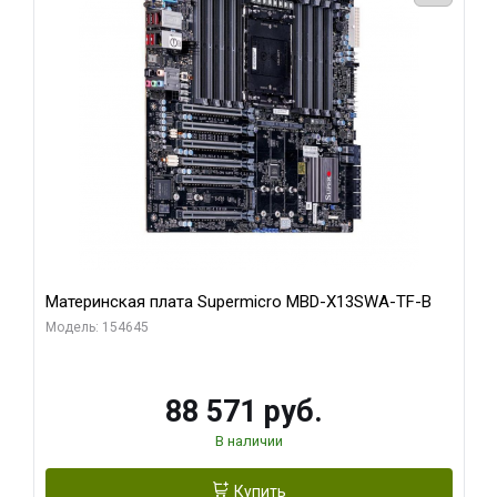
Материнская плата Supermicro MBD-X13SWA-TF-B
Модель: 154645
88 571 руб.
В наличии
Купить