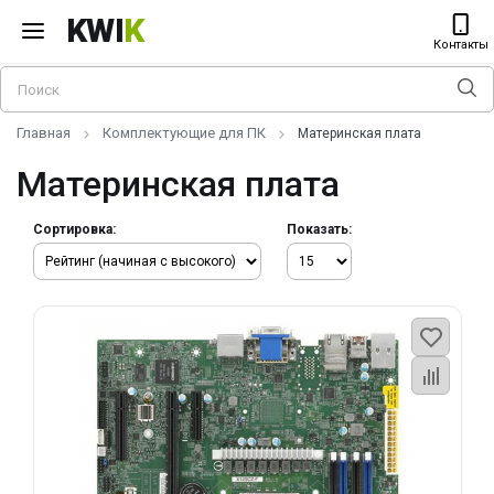
KWI
K
Контакты
Главная
Комплектующие для ПК
Материнская плата
Материнская плата
Сортировка:
Показать: