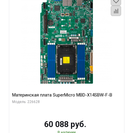
Материнская плата SuperMicro MBD-X14SBW-F-B
Модель: 226628
60 088 руб.
В наличии