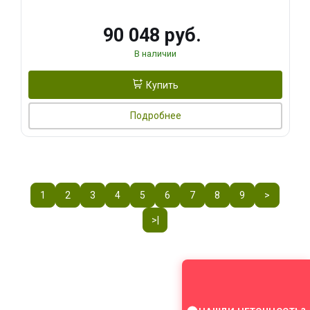
90 048 руб.
В наличии
Купить
Подробнее
1
2
3
4
5
6
7
8
9
>
>|