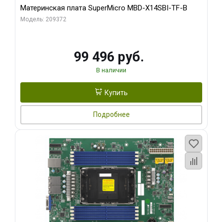
Материнская плата SuperMicro MBD-X14SBI-TF-B
Модель: 209372
99 496 руб.
В наличии
Купить
Подробнее