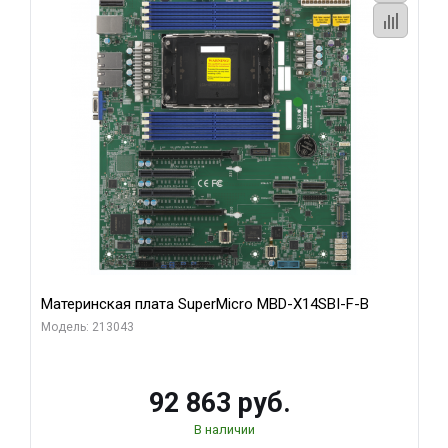
Материнская плата SuperMicro MBD-X14SBI-F-B
Модель: 213043
92 863 руб.
В наличии