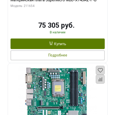
Материнская плата SuperMicro MBD-X14SAZ-F-B
Модель: 211654
75 305 руб.
В наличии
Купить
Подробнее