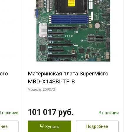
cro
Материнская плата SuperMicro
MBD-X14SBI-TF-B
Модель: 209372
101 017 руб.
В наличии
В наличии
бнее
Подробнее
Купить