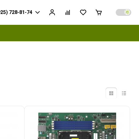
925) 728-81-74