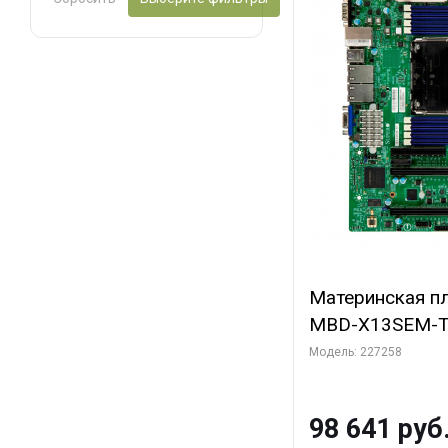
Материнская пл
MBD-X13SEM-T
Модель: 227258
98 641 руб