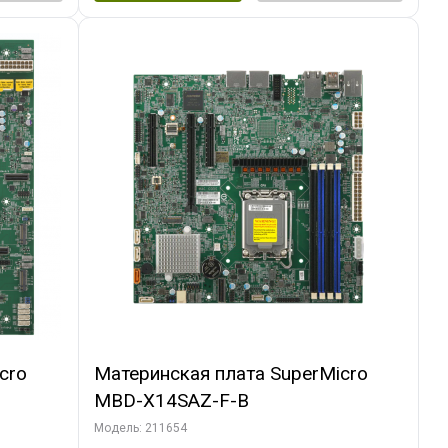
cro
Материнская плата SuperMicro
MBD-X14SAZ-F-B
Модель: 211654