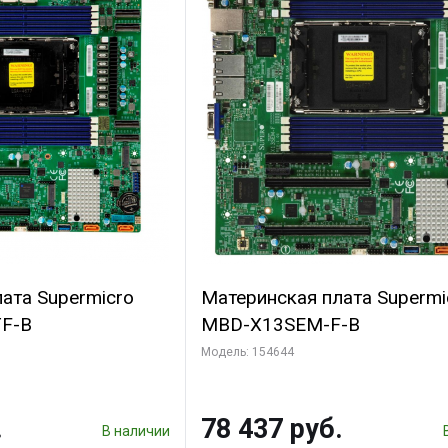
ата Supermicro
Материнская плата Supermi
F-B
MBD-X13SEM-F-B
Модель: 154644
.
78 437 руб.
В наличии