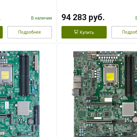
.
94 283 руб.
В наличии
Подробнее
Подро
Купить