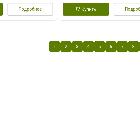
Подробнее
Подро
Купить
1
2
3
4
5
6
7
8