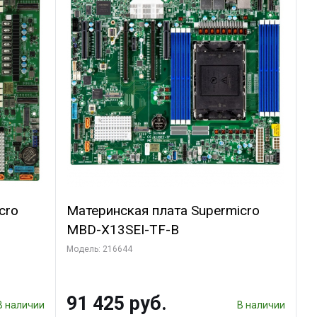
cro
Материнская плата Supermicro
MBD-X13SEI-TF-B
Модель: 216644
91 425 руб.
В наличии
В наличии