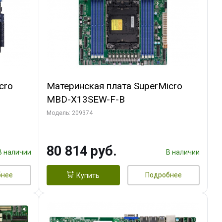
cro
Материнская плата SuperMicro
MBD-X13SEW-F-B
Модель: 209374
80 814 руб.
В наличии
В наличии
бнее
Подробнее
Купить