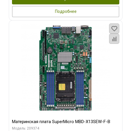
Подробнее
Материнская плата SuperMicro MBD-X13SEW-F-B
Модель: 209374