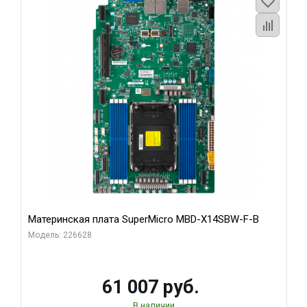
Материнская плата SuperMicro MBD-X14SBW-F-B
Модель: 226628
61 007 руб.
В наличии