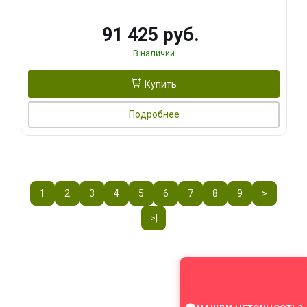
91 425 руб.
В наличии
Купить
Подробнее
1
2
3
4
5
6
7
8
9
>
>|