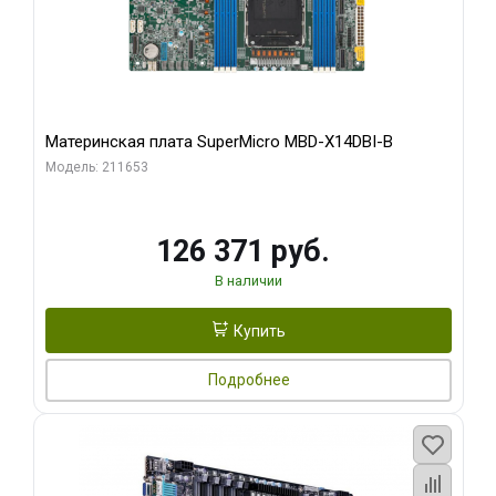
Материнская плата SuperMicro MBD-X14DBI-B
Модель: 211653
126 371 руб.
В наличии
Купить
Подробнее