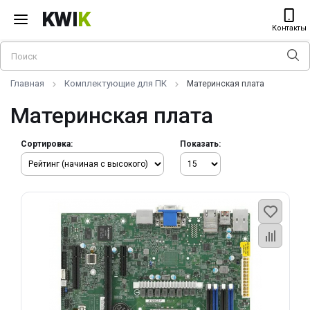
KWI
K
Контакты
Главная
Комплектующие для ПК
Материнская плата
Материнская плата
Сортировка:
Показать: