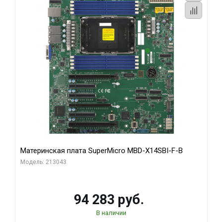
Материнская плата SuperMicro MBD-X14SBI-F-B
Модель: 213043
94 283 руб.
В наличии