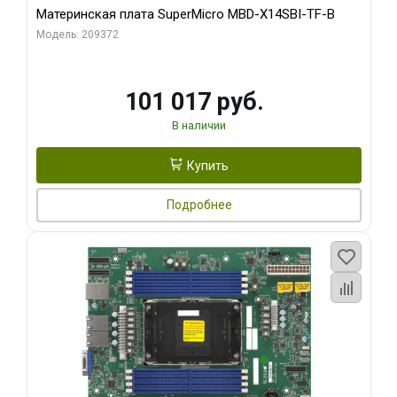
Материнская плата SuperMicro MBD-X14SBI-TF-B
Модель: 209372
101 017 руб.
В наличии
Купить
Подробнее