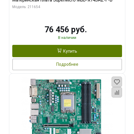
Материнская плата SuperMicro MBD-X14SAZ-F-B
Модель: 211654
76 456 руб.
В наличии
Купить
Подробнее