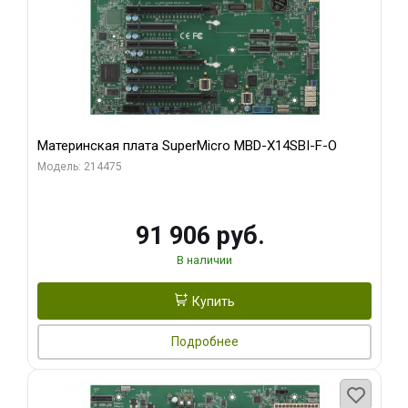
Материнская плата SuperMicro MBD-X14SBI-F-O
Модель: 214475
91 906 руб.
В наличии
Купить
Подробнее