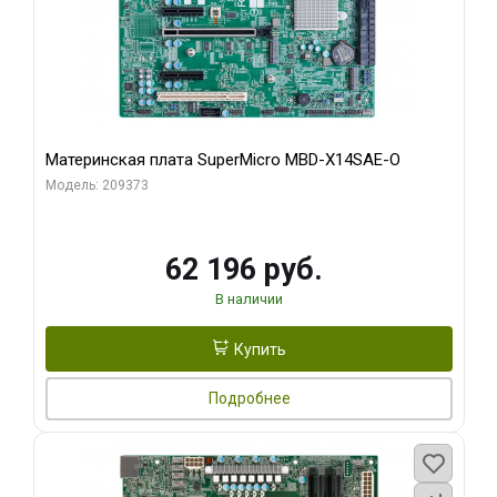
Материнская плата SuperMicro MBD-X14SAE-O
Модель: 209373
62 196 руб.
В наличии
Купить
Подробнее