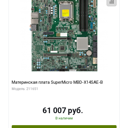
Материнская плата SuperMicro MBD-X14SAE-B
Модель: 211651
61 007 руб.
В наличии