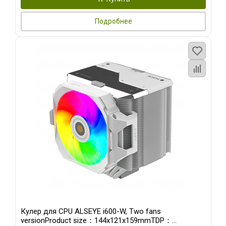
Подробнее
Кулер для CPU ALSEYE i600-W, Two fans
versionProduct size：144x121x159mmTDP：