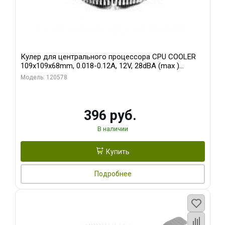
Кулер для центрального процессора CPU COOLER
109x109x68mm, 0.018-0.12A, 12V, 28dBA (max )
+/-10%
Модель: 120578
396 руб.
В наличии
Купить
Подробнее