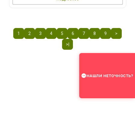
1
2
3
4
5
6
7
8
9
>
>|
НАШЛИ НЕТОЧНОСТЬ?