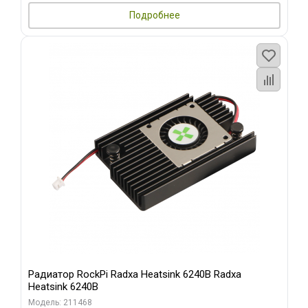
Подробнее
Радиатор RockPi Radxa Heatsink 6240B Radxa
Heatsink 6240B
Модель: 211468