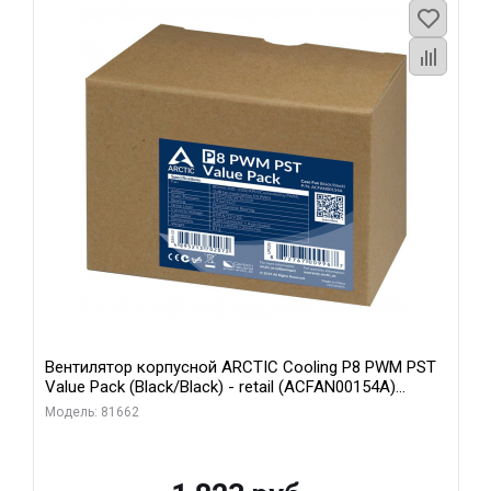
Вентилятор корпусной ARCTIC Cooling P8 PWM PST
Value Pack (Black/Black) - retail (ACFAN00154A)
(702072)
Модель: 81662