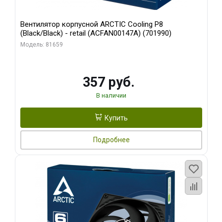
Вентилятор корпусной ARCTIC Cooling P8
(Black/Black) - retail (ACFAN00147A) (701990)
Модель: 81659
357 руб.
В наличии
Купить
Подробнее