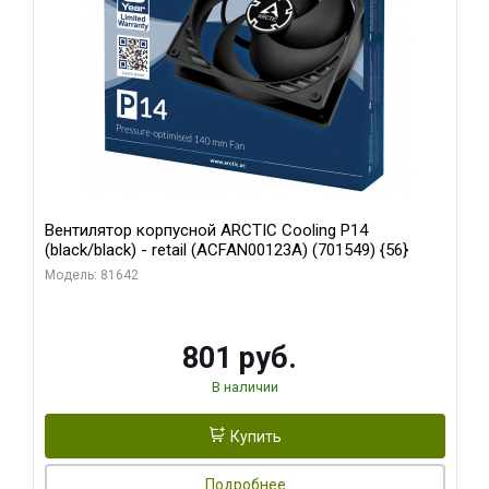
Вентилятор корпусной ARCTIC Cooling P14
(black/black) - retail (ACFAN00123A) (701549) {56}
Модель: 81642
801 руб.
В наличии
Купить
Подробнее