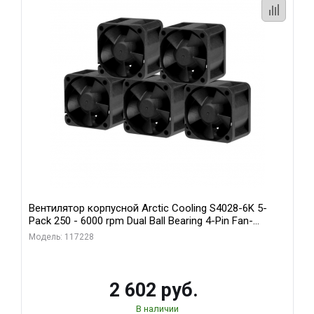
Вентилятор корпусной Arctic Cooling S4028-6K 5-
Pack 250 - 6000 rpm Dual Ball Bearing 4-Pin Fan-
Connector (ACFAN00273A)
Модель: 117228
2 602 руб.
В наличии