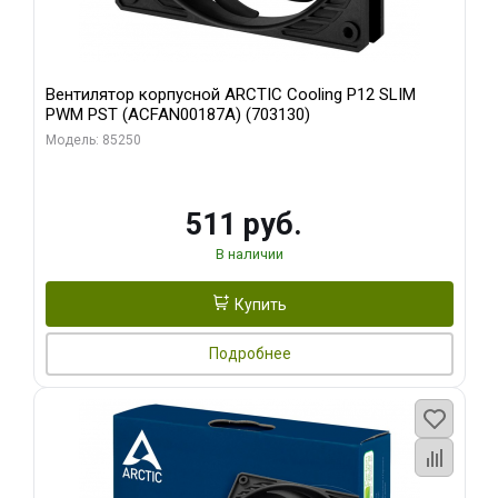
Вентилятор корпусной ARCTIC Cooling P12 SLIM
PWM PST (ACFAN00187A) (703130)
Модель: 85250
511 руб.
В наличии
Купить
Подробнее