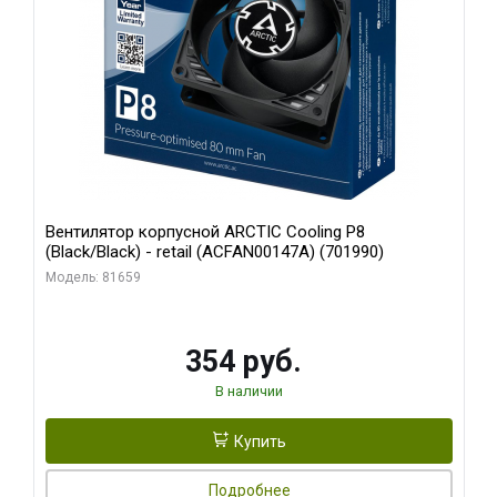
Вентилятор корпусной ARCTIC Cooling P8
(Black/Black) - retail (ACFAN00147A) (701990)
Модель: 81659
354 руб.
В наличии
Купить
Подробнее