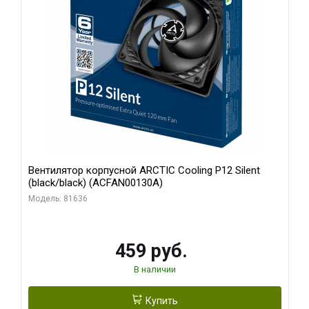
Вентилятор корпусной ARCTIC Cooling P12 Silent
(black/black) (ACFAN00130A)
Модель: 81636
459 руб.
В наличии
Купить