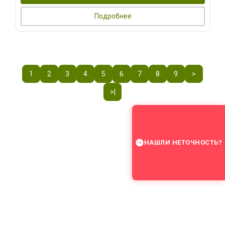
Подробнее
1
2
3
4
5
6
7
8
9
>
>|
НАШЛИ НЕТОЧНОСТЬ?