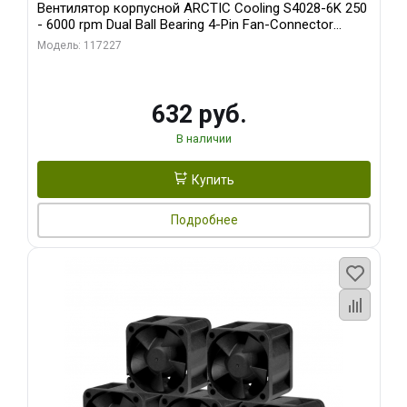
Вентилятор корпусной ARCTIC Cooling S4028-6K 250
- 6000 rpm Dual Ball Bearing 4-Pin Fan-Connector
(ACFAN00185A)
Модель: 117227
632 руб.
В наличии
Купить
Подробнее