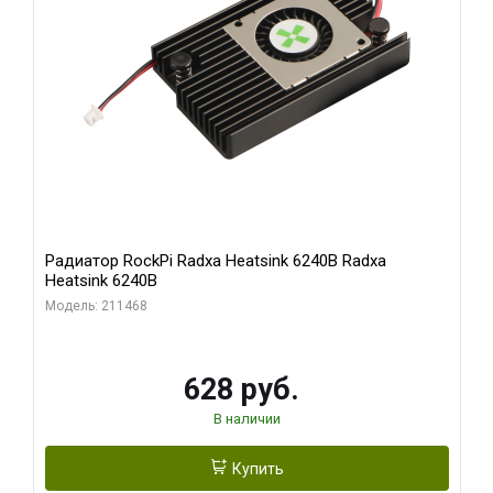
Радиатор RockPi Radxa Heatsink 6240B Radxa
Heatsink 6240B
Модель: 211468
628 руб.
В наличии
Купить