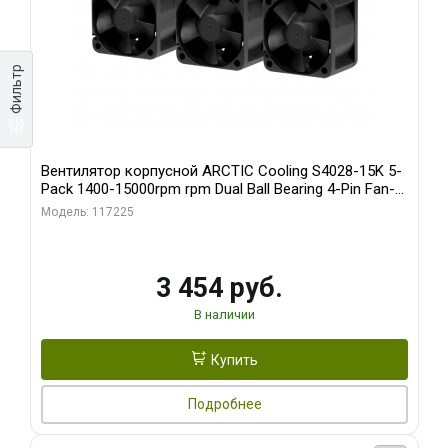
Фильтр
Вентилятор корпусной ARCTIC Cooling S4028-15K 5-
Pack 1400-15000rpm rpm Dual Ball Bearing 4-Pin Fan-
Connector (ACFAN00274A)
Модель: 117225
3 454 руб.
В наличии
Купить
Подробнее