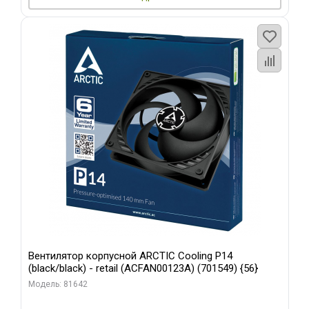
Вентилятор корпусной ARCTIC Cooling P14
(black/black) - retail (ACFAN00123A) (701549) {56}
Модель: 81642