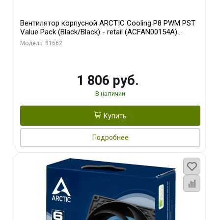
Вентилятор корпусной ARCTIC Cooling P8 PWM PST
Value Pack (Black/Black) - retail (ACFAN00154A)
(702072)
Модель: 81662
1 806 руб.
В наличии
Купить
Подробнее