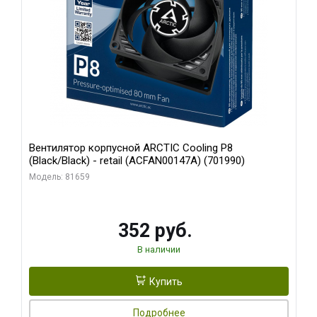
Вентилятор корпусной ARCTIC Cooling P8
(Black/Black) - retail (ACFAN00147A) (701990)
Модель: 81659
352 руб.
В наличии
Купить
Подробнее