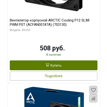
Вентилятор корпусной ARCTIC Cooling P12 SLIM
PWM PST (ACFAN00187A) (703130)
Модель: 85250
508 руб.
В наличии
Купить
Подробнее