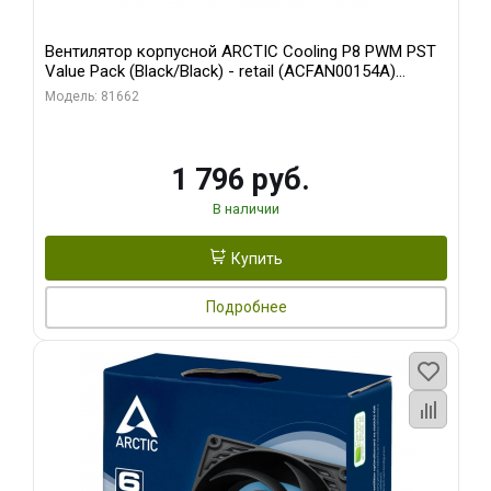
Вентилятор корпусной ARCTIC Cooling P8 PWM PST
Value Pack (Black/Black) - retail (ACFAN00154A)
(702072)
Модель: 81662
1 796 руб.
В наличии
Купить
Подробнее