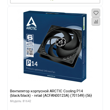
Вентилятор корпусной ARCTIC Cooling P14
(black/black) - retail (ACFAN00123A) (701549) {56}
Модель: 81642