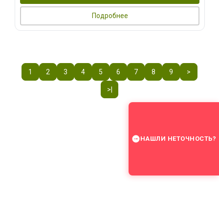
Подробнее
1
2
3
4
5
6
7
8
9
>
>|
НАШЛИ НЕТОЧНОСТЬ?