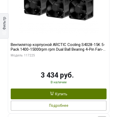
Фильтр
Вентилятор корпусной ARCTIC Cooling S4028-15K 5-
Pack 1400-15000rpm rpm Dual Ball Bearing 4-Pin Fan-
Connector (ACFAN00274A)
Модель: 117225
3 434 руб.
В наличии
Купить
Подробнее