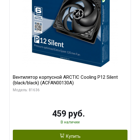
Вентилятор корпусной ARCTIC Cooling P12 Silent
(black/black) (ACFAN00130A)
Модель: 81636
459 руб.
В наличии
Купить