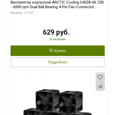
Вентилятор корпусной ARCTIC Cooling S4028-6K 250
- 6000 rpm Dual Ball Bearing 4-Pin Fan-Connector
(ACFAN00185A)
Модель: 117227
629 руб.
В наличии
Купить
Подробнее