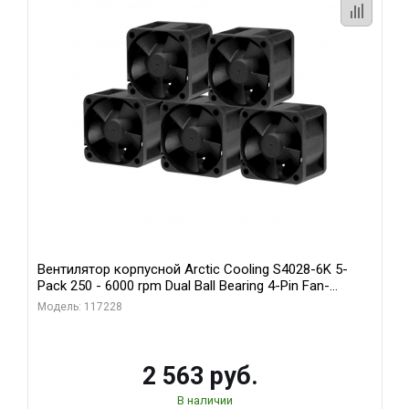
Вентилятор корпусной Arctic Cooling S4028-6K 5-
Pack 250 - 6000 rpm Dual Ball Bearing 4-Pin Fan-
Connector (ACFAN00273A)
Модель: 117228
2 563 руб.
В наличии