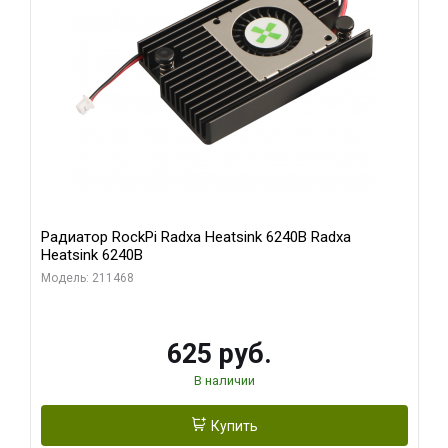
Радиатор RockPi Radxa Heatsink 6240B Radxa
Heatsink 6240B
Модель: 211468
625 руб.
В наличии
Купить