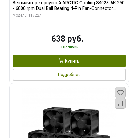
Вентилятор корпусной ARCTIC Cooling S4028-6K 250
- 6000 rpm Dual Ball Bearing 4-Pin Fan-Connector
(ACFAN00185A)
Модель: 117227
638 руб.
В наличии
Купить
Подробнее