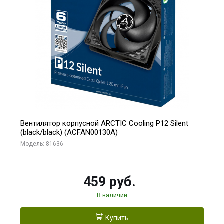
Вентилятор корпусной ARCTIC Cooling P12 Silent
(black/black) (ACFAN00130A)
Модель: 81636
459 руб.
В наличии
Купить