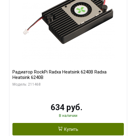
Радиатор RockPi Radxa Heatsink 6240B Radxa
Heatsink 6240B
Модель: 211468
634 руб.
В наличии
Купить