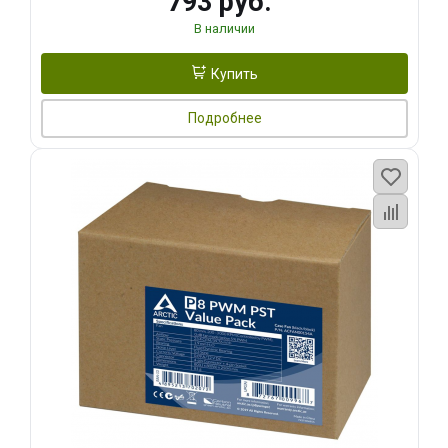
793 руб.
В наличии
Купить
Подробнее