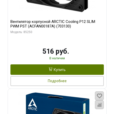
Вентилятор корпусной ARCTIC Cooling P12 SLIM
PWM PST (ACFAN00187A) (703130)
Модель: 85250
516 руб.
В наличии
Купить
Подробнее