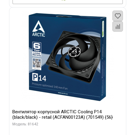
Вентилятор корпусной ARCTIC Cooling P14
(black/black) - retail (ACFAN00123A) (701549) {56}
Модель: 81642