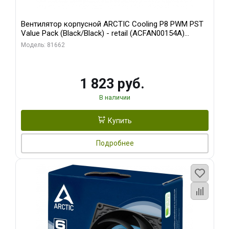
Вентилятор корпусной ARCTIC Cooling P8 PWM PST
Value Pack (Black/Black) - retail (ACFAN00154A)
(702072)
Модель: 81662
1 823 руб.
В наличии
Купить
Подробнее