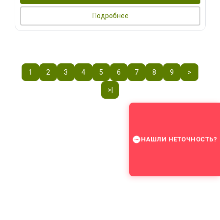
Подробнее
1
2
3
4
5
6
7
8
9
>
>|
НАШЛИ НЕТОЧНОСТЬ?