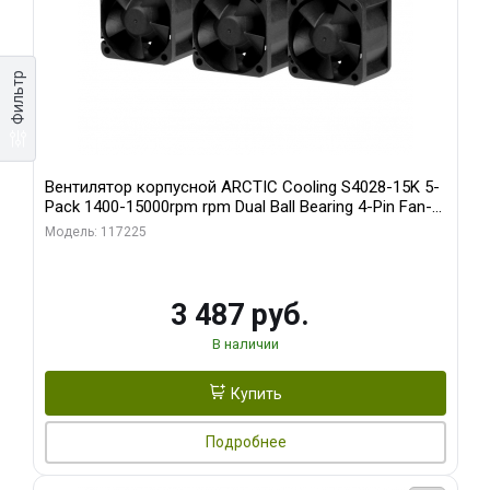
Фильтр
Вентилятор корпусной ARCTIC Cooling S4028-15K 5-
Pack 1400-15000rpm rpm Dual Ball Bearing 4-Pin Fan-
Connector (ACFAN00274A)
Модель: 117225
3 487 руб.
В наличии
Купить
Подробнее