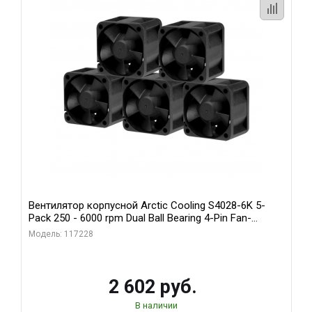
Вентилятор корпусной Arctic Cooling S4028-6K 5-
Pack 250 - 6000 rpm Dual Ball Bearing 4-Pin Fan-
Connector (ACFAN00273A)
Модель: 117228
2 602 руб.
В наличии