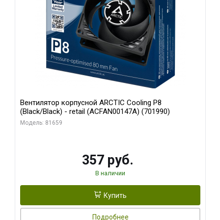
Вентилятор корпусной ARCTIC Cooling P8
(Black/Black) - retail (ACFAN00147A) (701990)
Модель: 81659
357 руб.
В наличии
Купить
Подробнее