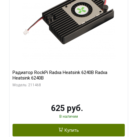
Радиатор RockPi Radxa Heatsink 6240B Radxa
Heatsink 6240B
Модель: 211468
625 руб.
В наличии
Купить