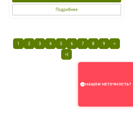
Подробнее
1
2
3
4
5
6
7
8
9
>
>|
НАШЛИ НЕТОЧНОСТЬ?