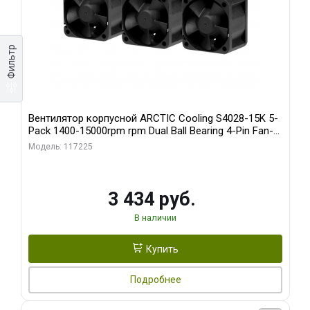
Фильтр
Вентилятор корпусной ARCTIC Cooling S4028-15K 5-
Pack 1400-15000rpm rpm Dual Ball Bearing 4-Pin Fan-
Connector (ACFAN00274A)
Модель: 117225
3 434 руб.
В наличии
Купить
Подробнее