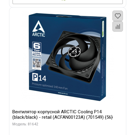
Вентилятор корпусной ARCTIC Cooling P14
(black/black) - retail (ACFAN00123A) (701549) {56}
Модель: 81642