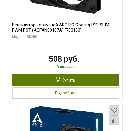
Вентилятор корпусной ARCTIC Cooling P12 SLIM
PWM PST (ACFAN00187A) (703130)
Модель: 85250
508 руб.
В наличии
Купить
Подробнее