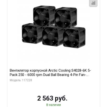
Вентилятор корпусной Arctic Cooling S4028-6K 5-
Pack 250 - 6000 rpm Dual Ball Bearing 4-Pin Fan-
Connector (ACFAN00273A)
Модель: 117228
2 563 руб.
В наличии