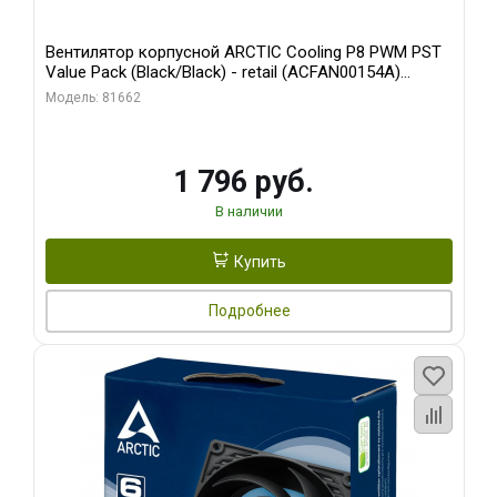
Вентилятор корпусной ARCTIC Cooling P8 PWM PST
Value Pack (Black/Black) - retail (ACFAN00154A)
(702072)
Модель: 81662
1 796 руб.
В наличии
Купить
Подробнее