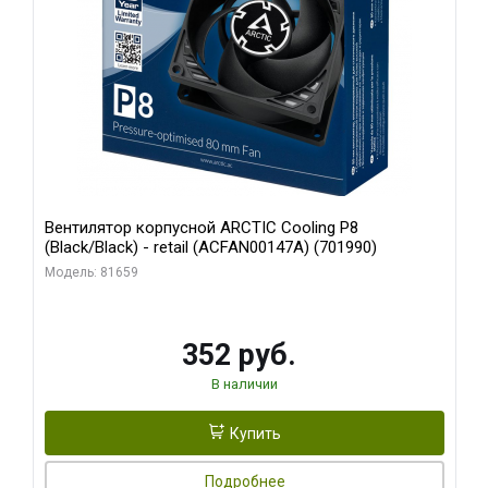
Вентилятор корпусной ARCTIC Cooling P8
(Black/Black) - retail (ACFAN00147A) (701990)
Модель: 81659
352 руб.
В наличии
Купить
Подробнее