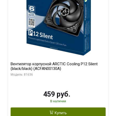
Вентилятор корпусной ARCTIC Cooling P12 Silent
(black/black) (ACFAN00130A)
Модель: 81636
459 руб.
В наличии
Купить