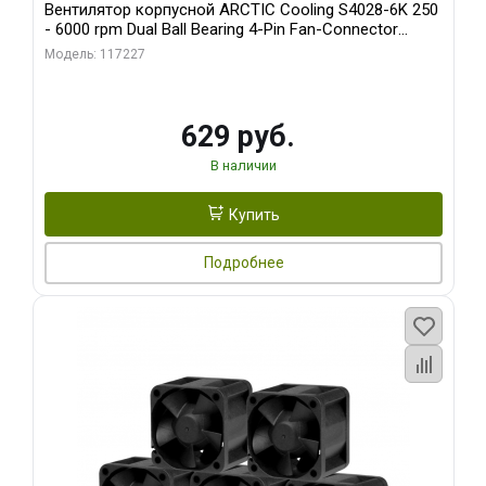
Вентилятор корпусной ARCTIC Cooling S4028-6K 250
- 6000 rpm Dual Ball Bearing 4-Pin Fan-Connector
(ACFAN00185A)
Модель: 117227
629 руб.
В наличии
Купить
Подробнее