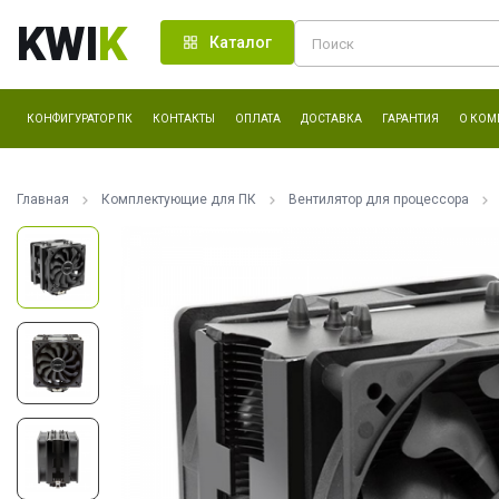
KWI
K
Каталог
КОНФИГУРАТОР ПК
КОНТАКТЫ
ОПЛАТА
ДОСТАВКА
ГАРАНТИЯ
О КОМ
Главная
Комплектующие для ПК
Вентилятор для процессора