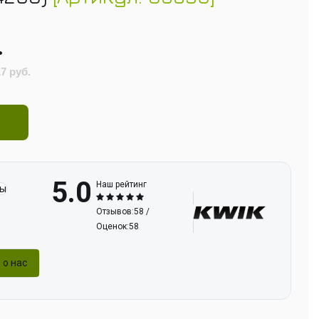
.
17 руб.
5.0
Наш рейтинг
ты
Отзывов:58 /
Оценок:58
 о нас