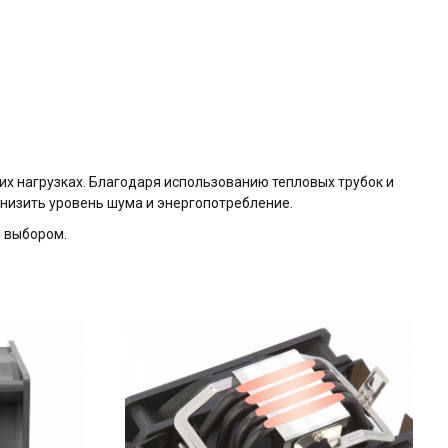
х нагрузках. Благодаря использованию тепловых трубок и
снизить уровень шума и энергопотребление.
 выбором.