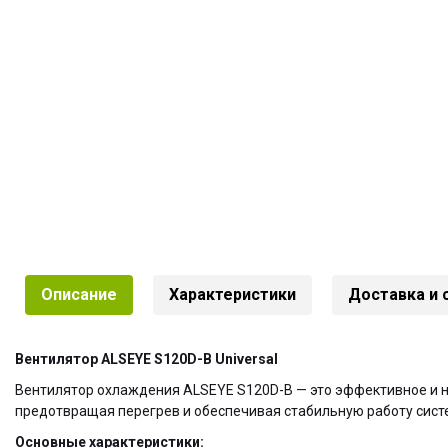
Описание
Характеристики
Доставка и
Вентилятор ALSEYE S120D-B Universal
Вентилятор охлаждения ALSEYE S120D-B — это эффективное и 
предотвращая перегрев и обеспечивая стабильную работу сист
Основные характеристики: