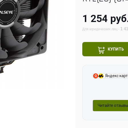
1 254 руб
1 4
Для юридических лиц -
КУПИТЬ
Яндекс кар
Читайте отзывы