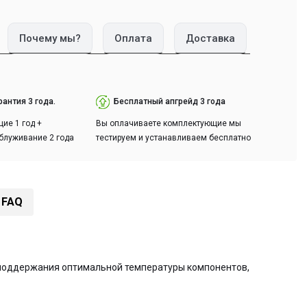
Почему мы?
Оплата
Доставка
антия 3 года.
Бесплатный апгрейд 3 года
ие 1 год +
Вы оплачиваете комплектующие мы
блуживание 2 года
тестируем и устанавливаем бесплатно
FAQ
 поддержания оптимальной температуры компонентов,