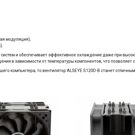
ая модуляция);
).
 систем и обеспечивает эффективное охлаждение даже при высоки
щения в зависимости от температуры компонентов, что позволяет 
его компьютера, то вентилятор ALSEYE S120D-B станет отличным