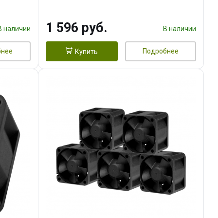
тепл.трубки прямого контакта,
FAN 120mm) RET
1 596 руб.
В наличии
В наличии
бнее
Подробнее
Купить