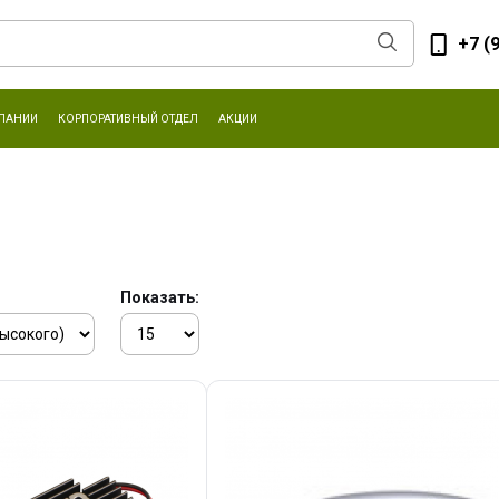
+7 (
ПАНИИ
КОРПОРАТИВНЫЙ ОТДЕЛ
АКЦИИ
Показать: