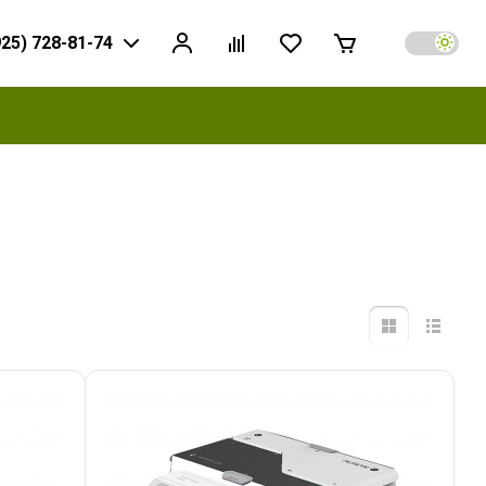
925) 728-81-74