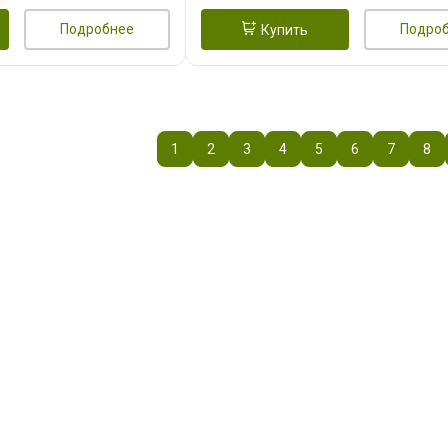
Подробнее
Подро
Купить
1
2
3
4
5
6
7
8