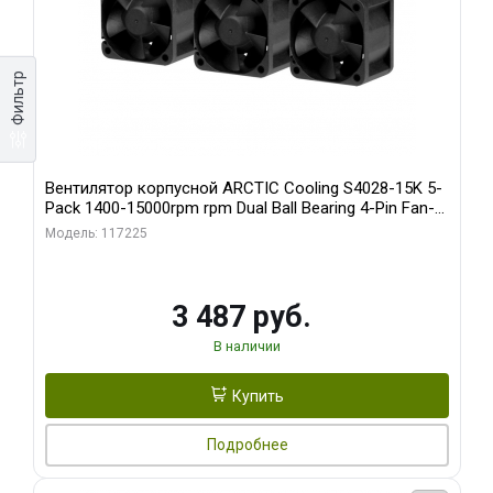
Фильтр
Вентилятор корпусной ARCTIC Cooling S4028-15K 5-
Pack 1400-15000rpm rpm Dual Ball Bearing 4-Pin Fan-
Connector (ACFAN00274A)
Модель: 117225
3 487 руб.
В наличии
Купить
Подробнее