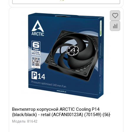
Вентилятор корпусной ARCTIC Cooling P14
(black/black) - retail (ACFAN00123A) (701549) {56}
Модель: 81642