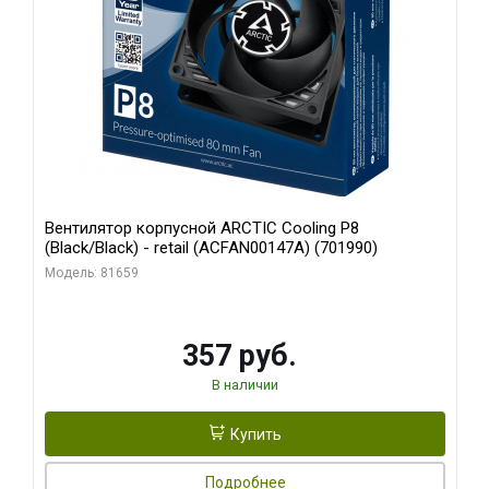
Вентилятор корпусной ARCTIC Cooling P8
(Black/Black) - retail (ACFAN00147A) (701990)
Модель: 81659
357 руб.
В наличии
Купить
Подробнее