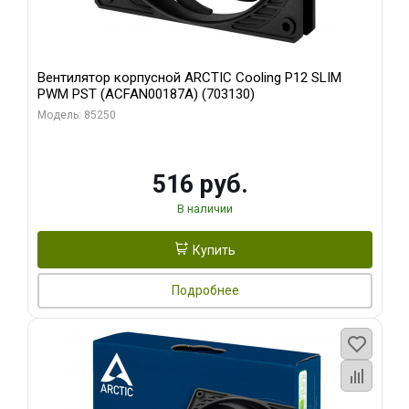
Вентилятор корпусной ARCTIC Cooling P12 SLIM
PWM PST (ACFAN00187A) (703130)
Модель: 85250
516 руб.
В наличии
Купить
Подробнее