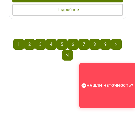
Подробнее
1
2
3
4
5
6
7
8
9
>
>|
НАШЛИ НЕТОЧНОСТЬ?