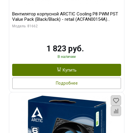
Вентилятор корпусной ARCTIC Cooling P8 PWM PST
Value Pack (Black/Black) - retail (ACFAN00154A)
(702072)
Модель: 81662
1 823 руб.
В наличии
Купить
Подробнее