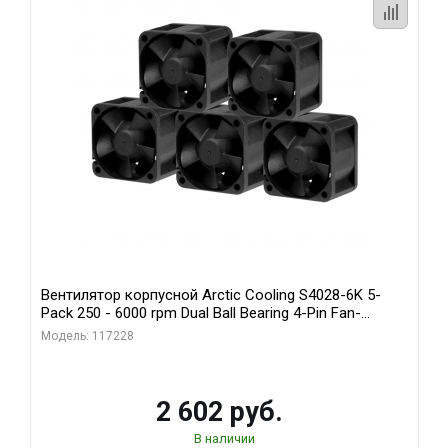
Вентилятор корпусной Arctic Cooling S4028-6K 5-
Pack 250 - 6000 rpm Dual Ball Bearing 4-Pin Fan-
Connector (ACFAN00273A)
Модель: 117228
2 602 руб.
В наличии