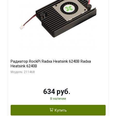
Радиатор RockPi Radxa Heatsink 6240B Radxa
Heatsink 6240B
Модель: 211468
634 руб.
В наличии
Купить