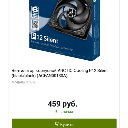
Вентилятор корпусной ARCTIC Cooling P12 Silent
(black/black) (ACFAN00130A)
Модель: 81636
459 руб.
В наличии
Купить