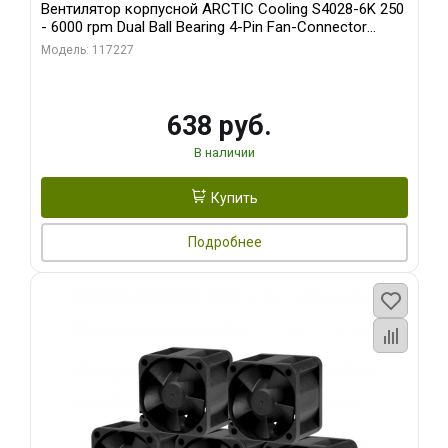
Вентилятор корпусной ARCTIC Cooling S4028-6K 250
- 6000 rpm Dual Ball Bearing 4-Pin Fan-Connector
(ACFAN00185A)
Модель: 117227
638 руб.
В наличии
Купить
Подробнее