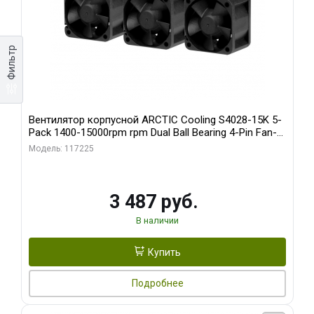
Фильтр
Вентилятор корпусной ARCTIC Cooling S4028-15K 5-
Pack 1400-15000rpm rpm Dual Ball Bearing 4-Pin Fan-
Connector (ACFAN00274A)
Модель: 117225
3 487 руб.
В наличии
Купить
Подробнее