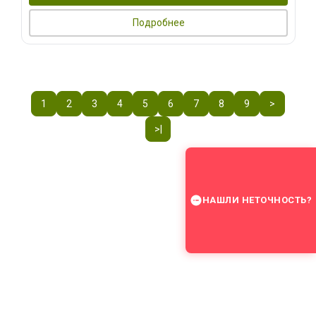
Подробнее
1
2
3
4
5
6
7
8
9
>
>|
НАШЛИ НЕТОЧНОСТЬ?