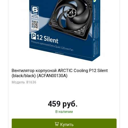
Вентилятор корпусной ARCTIC Cooling P12 Silent
(black/black) (ACFAN00130A)
Модель: 81636
459 руб.
В наличии
Купить