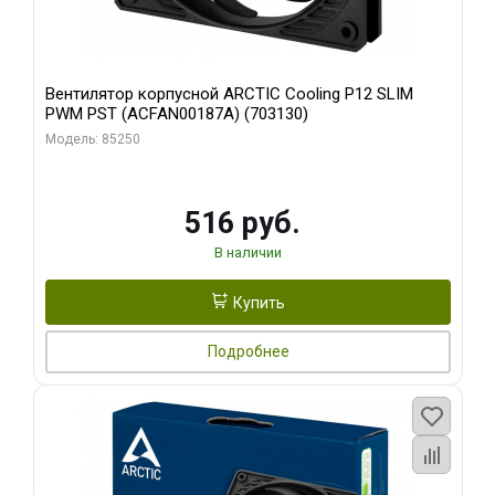
Вентилятор корпусной ARCTIC Cooling P12 SLIM
PWM PST (ACFAN00187A) (703130)
Модель: 85250
516 руб.
В наличии
Купить
Подробнее