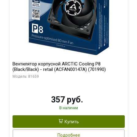
Вентилятор корпусной ARCTIC Cooling P8
(Black/Black) - retail (ACFAN00147A) (701990)
Модель: 81659
357 руб.
В наличии
Купить
Подробнее