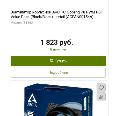
Вентилятор корпусной ARCTIC Cooling P8 PWM PST
Value Pack (Black/Black) - retail (ACFAN00154A)
(702072)
Модель: 81662
1 823 руб.
В наличии
Купить
Подробнее