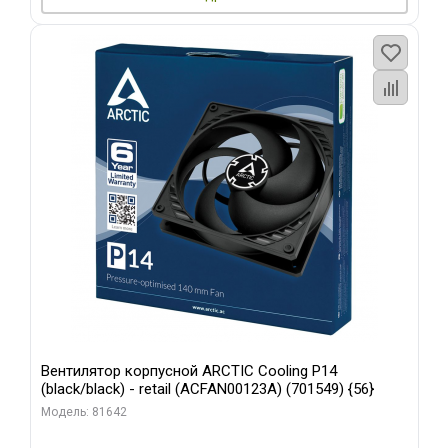
Вентилятор корпусной ARCTIC Cooling P14
(black/black) - retail (ACFAN00123A) (701549) {56}
Модель: 81642