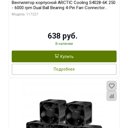
Вентилятор корпусной ARCTIC Cooling S4028-6K 250
- 6000 rpm Dual Ball Bearing 4-Pin Fan-Connector
(ACFAN00185A)
Модель: 117227
638 руб.
В наличии
Купить
Подробнее