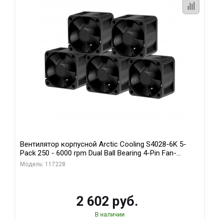
Вентилятор корпусной Arctic Cooling S4028-6K 5-
Pack 250 - 6000 rpm Dual Ball Bearing 4-Pin Fan-
Connector (ACFAN00273A)
Модель: 117228
2 602 руб.
В наличии