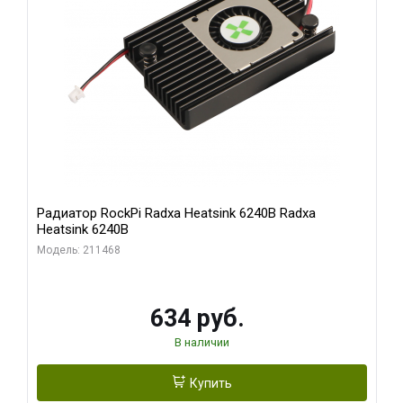
Радиатор RockPi Radxa Heatsink 6240B Radxa
Heatsink 6240B
Модель: 211468
634 руб.
В наличии
Купить