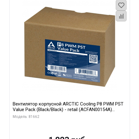
Вентилятор корпусной ARCTIC Cooling P8 PWM PST
Value Pack (Black/Black) - retail (ACFAN00154A)
(702072)
Модель: 81662