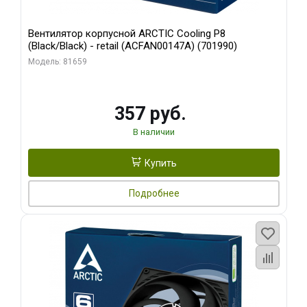
Вентилятор корпусной ARCTIC Cooling P8
(Black/Black) - retail (ACFAN00147A) (701990)
Модель: 81659
357 руб.
В наличии
Купить
Подробнее