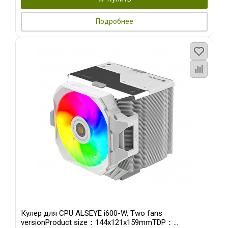
Подробнее
Кулер для CPU ALSEYE i600-W, Two fans
versionProduct size：144x121x159mmTDP：