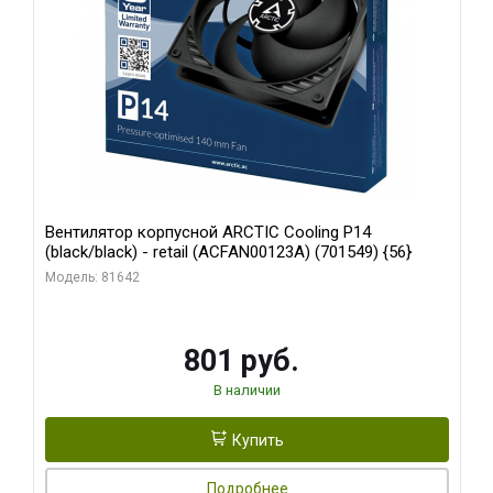
Вентилятор корпусной ARCTIC Cooling P14
(black/black) - retail (ACFAN00123A) (701549) {56}
Модель: 81642
801 руб.
В наличии
Купить
Подробнее