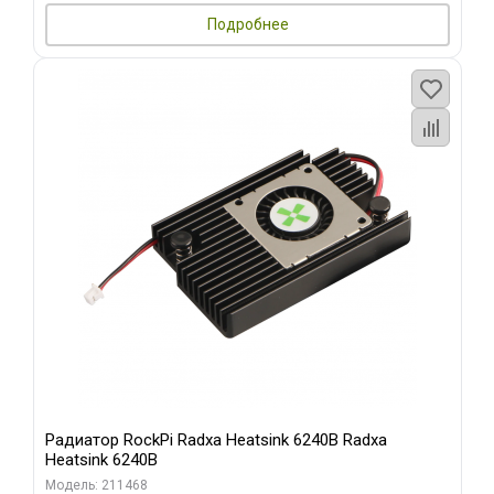
Подробнее
Радиатор RockPi Radxa Heatsink 6240B Radxa
Heatsink 6240B
Модель: 211468