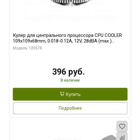
Кулер для центрального процессора CPU COOLER
109x109x68mm, 0.018-0.12A, 12V, 28dBA (max )
+/-10%
Модель: 120578
396 руб.
В наличии
Купить
Подробнее