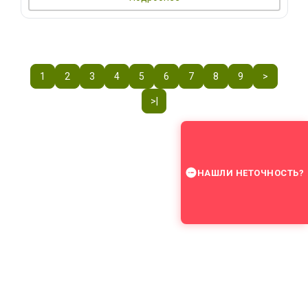
1
2
3
4
5
6
7
8
9
>
>|
НАШЛИ НЕТОЧНОСТЬ?