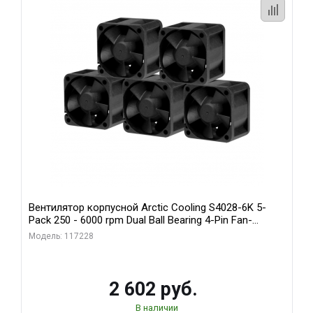
Вентилятор корпусной Arctic Cooling S4028-6K 5-
Pack 250 - 6000 rpm Dual Ball Bearing 4-Pin Fan-
Connector (ACFAN00273A)
Модель: 117228
2 602 руб.
В наличии