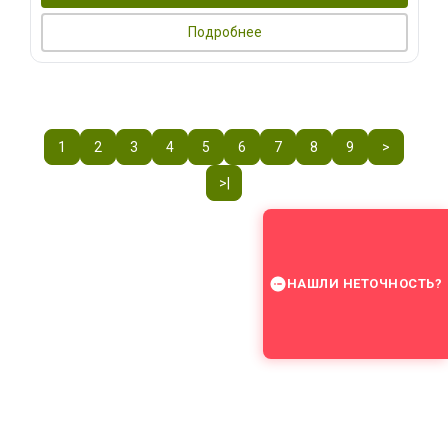
Подробнее
1
2
3
4
5
6
7
8
9
>
>|
НАШЛИ НЕТОЧНОСТЬ?