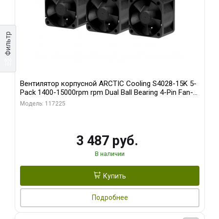
Фильтр
Вентилятор корпусной ARCTIC Cooling S4028-15K 5-
Pack 1400-15000rpm rpm Dual Ball Bearing 4-Pin Fan-
Connector (ACFAN00274A)
Модель: 117225
3 487 руб.
В наличии
Купить
Подробнее