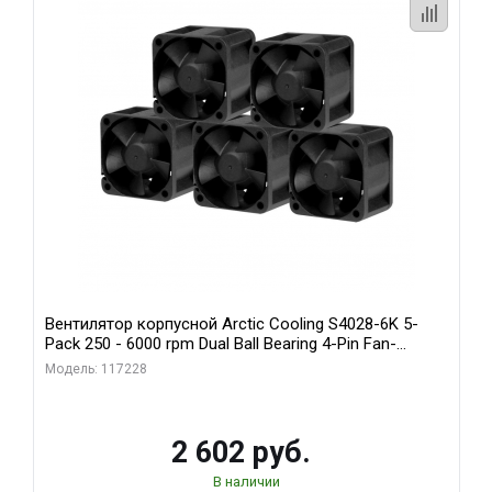
Вентилятор корпусной Arctic Cooling S4028-6K 5-
Pack 250 - 6000 rpm Dual Ball Bearing 4-Pin Fan-
Connector (ACFAN00273A)
Модель: 117228
2 602 руб.
В наличии