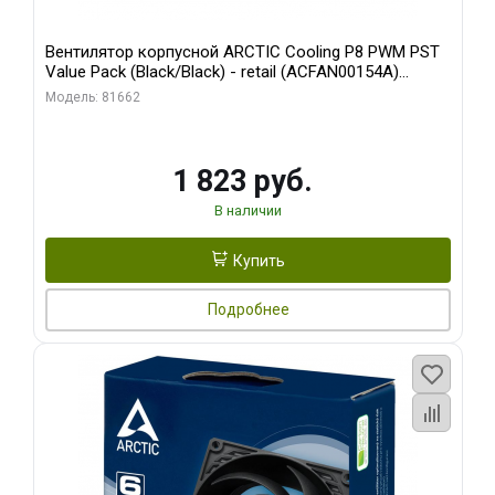
Вентилятор корпусной ARCTIC Cooling P8 PWM PST
Value Pack (Black/Black) - retail (ACFAN00154A)
(702072)
Модель: 81662
1 823 руб.
В наличии
Купить
Подробнее