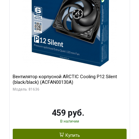
Вентилятор корпусной ARCTIC Cooling P12 Silent
(black/black) (ACFAN00130A)
Модель: 81636
459 руб.
В наличии
Купить