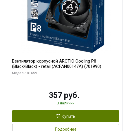
Вентилятор корпусной ARCTIC Cooling P8
(Black/Black) - retail (ACFAN00147A) (701990)
Модель: 81659
357 руб.
В наличии
Купить
Подробнее