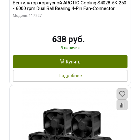
Вентилятор корпусной ARCTIC Cooling S4028-6K 250
- 6000 rpm Dual Ball Bearing 4-Pin Fan-Connector
(ACFAN00185A)
Модель: 117227
638 руб.
В наличии
Купить
Подробнее