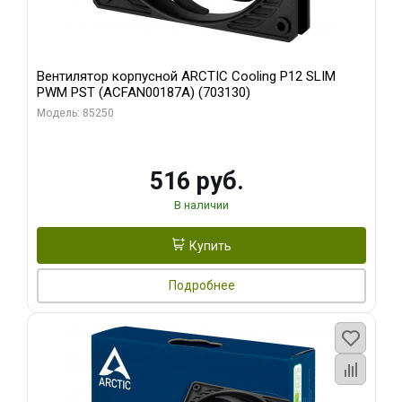
Вентилятор корпусной ARCTIC Cooling P12 SLIM
PWM PST (ACFAN00187A) (703130)
Модель: 85250
516 руб.
В наличии
Купить
Подробнее