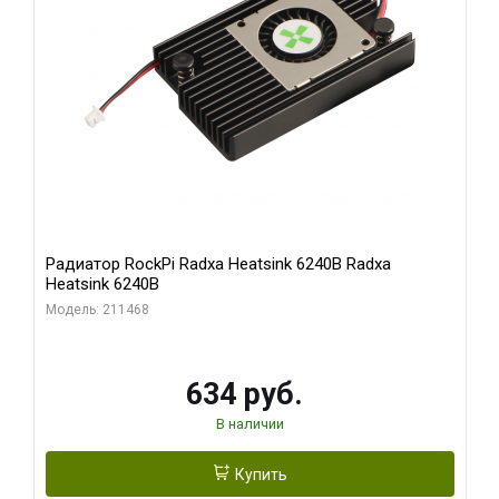
Радиатор RockPi Radxa Heatsink 6240B Radxa
Heatsink 6240B
Модель: 211468
634 руб.
В наличии
Купить