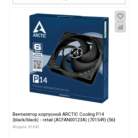
Вентилятор корпусной ARCTIC Cooling P14
(black/black) - retail (ACFAN00123A) (701549) {56}
Модель: 81642