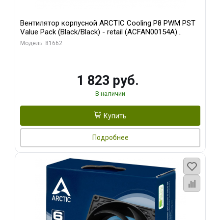
Вентилятор корпусной ARCTIC Cooling P8 PWM PST
Value Pack (Black/Black) - retail (ACFAN00154A)
(702072)
Модель: 81662
1 823 руб.
В наличии
Купить
Подробнее