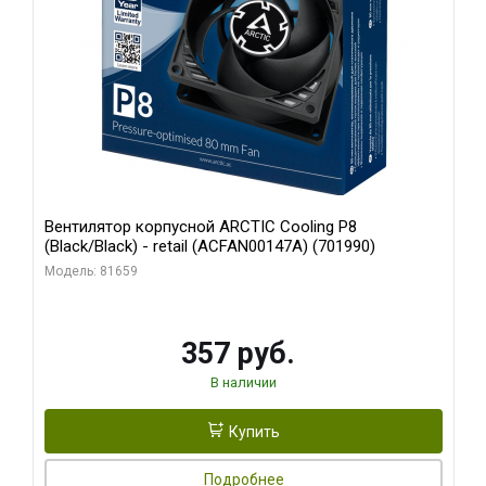
Вентилятор корпусной ARCTIC Cooling P8
(Black/Black) - retail (ACFAN00147A) (701990)
Модель: 81659
357 руб.
В наличии
Купить
Подробнее