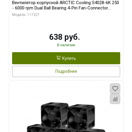
Вентилятор корпусной ARCTIC Cooling S4028-6K 250
- 6000 rpm Dual Ball Bearing 4-Pin Fan-Connector
(ACFAN00185A)
Модель: 117227
638 руб.
В наличии
Купить
Подробнее