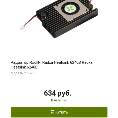
Радиатор RockPi Radxa Heatsink 6240B Radxa
Heatsink 6240B
Модель: 211468
634 руб.
В наличии
Купить