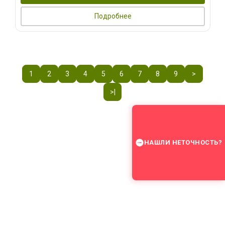
Подробнее
1
2
3
4
5
6
7
8
9
>
>|
НАШЛИ НЕТОЧНОСТЬ?