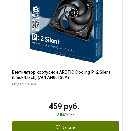
Вентилятор корпусной ARCTIC Cooling P12 Silent
(black/black) (ACFAN00130A)
Модель: 81636
459 руб.
В наличии
Купить