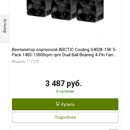
Фильтр
Вентилятор корпусной ARCTIC Cooling S4028-15K 5-
Pack 1400-15000rpm rpm Dual Ball Bearing 4-Pin Fan-
Connector (ACFAN00274A)
Модель: 117225
3 487 руб.
В наличии
Купить
Подробнее