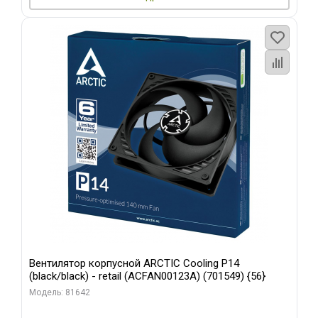
Вентилятор корпусной ARCTIC Cooling P14
(black/black) - retail (ACFAN00123A) (701549) {56}
Модель: 81642