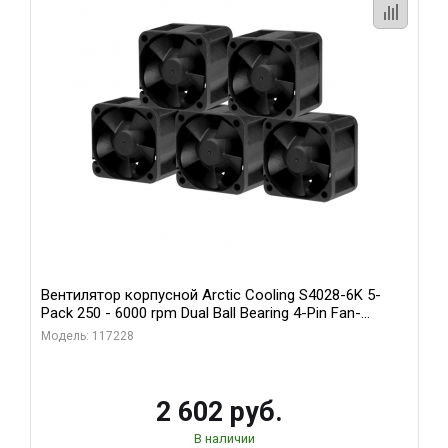
Вентилятор корпусной Arctic Cooling S4028-6K 5-
Pack 250 - 6000 rpm Dual Ball Bearing 4-Pin Fan-
Connector (ACFAN00273A)
Модель: 117228
2 602 руб.
В наличии