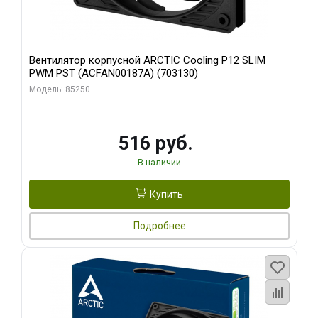
Вентилятор корпусной ARCTIC Cooling P12 SLIM
PWM PST (ACFAN00187A) (703130)
Модель: 85250
516 руб.
В наличии
Купить
Подробнее