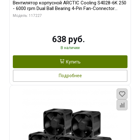
Вентилятор корпусной ARCTIC Cooling S4028-6K 250
- 6000 rpm Dual Ball Bearing 4-Pin Fan-Connector
(ACFAN00185A)
Модель: 117227
638 руб.
В наличии
Купить
Подробнее