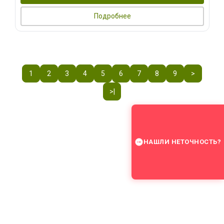
Подробнее
1
2
3
4
5
6
7
8
9
>
>|
НАШЛИ НЕТОЧНОСТЬ?