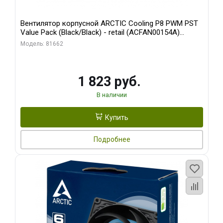
Вентилятор корпусной ARCTIC Cooling P8 PWM PST
Value Pack (Black/Black) - retail (ACFAN00154A)
(702072)
Модель: 81662
1 823 руб.
В наличии
Купить
Подробнее