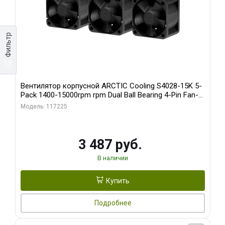
Фильтр
Вентилятор корпусной ARCTIC Cooling S4028-15K 5-
Pack 1400-15000rpm rpm Dual Ball Bearing 4-Pin Fan-
Connector (ACFAN00274A)
Модель: 117225
3 487 руб.
В наличии
Купить
Подробнее