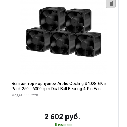
Вентилятор корпусной Arctic Cooling S4028-6K 5-
Pack 250 - 6000 rpm Dual Ball Bearing 4-Pin Fan-
Connector (ACFAN00273A)
Модель: 117228
2 602 руб.
В наличии