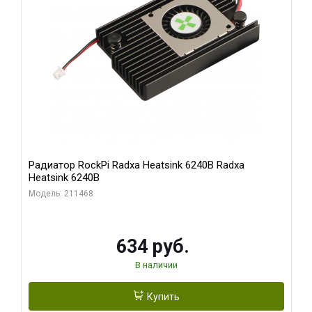
Радиатор RockPi Radxa Heatsink 6240B Radxa
Heatsink 6240B
Модель: 211468
634 руб.
В наличии
Купить