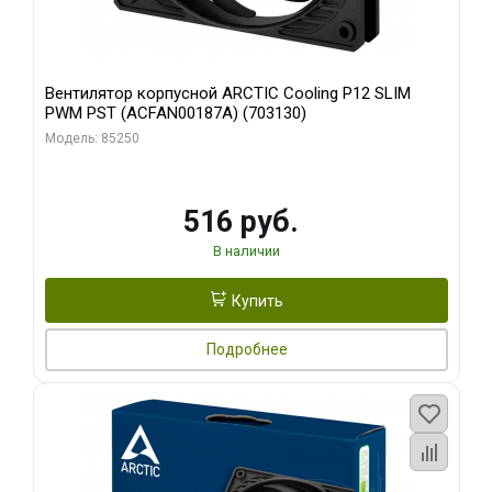
Вентилятор корпусной ARCTIC Cooling P12 SLIM
PWM PST (ACFAN00187A) (703130)
Модель: 85250
516 руб.
В наличии
Купить
Подробнее