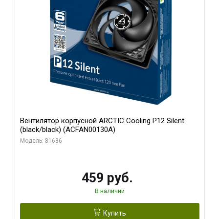
Вентилятор корпусной ARCTIC Cooling P12 Silent
(black/black) (ACFAN00130A)
Модель: 81636
459 руб.
В наличии
Купить