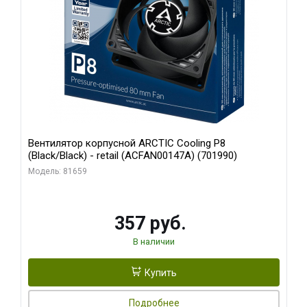
Вентилятор корпусной ARCTIC Cooling P8
(Black/Black) - retail (ACFAN00147A) (701990)
Модель: 81659
357 руб.
В наличии
Купить
Подробнее