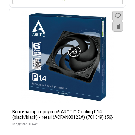
Вентилятор корпусной ARCTIC Cooling P14
(black/black) - retail (ACFAN00123A) (701549) {56}
Модель: 81642