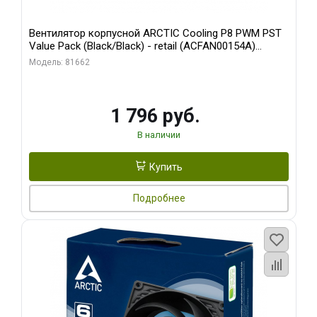
Вентилятор корпусной ARCTIC Cooling P8 PWM PST
Value Pack (Black/Black) - retail (ACFAN00154A)
(702072)
Модель: 81662
1 796 руб.
В наличии
Купить
Подробнее