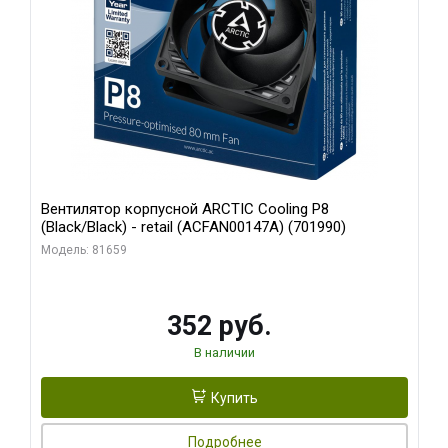
Вентилятор корпусной ARCTIC Cooling P8
(Black/Black) - retail (ACFAN00147A) (701990)
Модель: 81659
352 руб.
В наличии
Купить
Подробнее