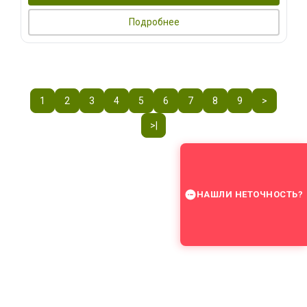
Подробнее
1
2
3
4
5
6
7
8
9
>
>|
НАШЛИ НЕТОЧНОСТЬ?