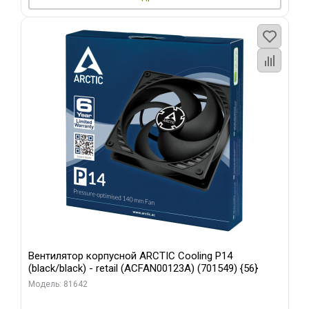
Вентилятор корпусной ARCTIC Cooling P14
(black/black) - retail (ACFAN00123A) (701549) {56}
Модель: 81642