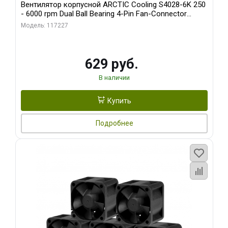
Вентилятор корпусной ARCTIC Cooling S4028-6K 250
- 6000 rpm Dual Ball Bearing 4-Pin Fan-Connector
(ACFAN00185A)
Модель: 117227
629 руб.
В наличии
Купить
Подробнее