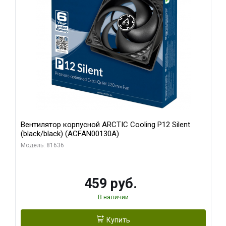
Вентилятор корпусной ARCTIC Cooling P12 Silent
(black/black) (ACFAN00130A)
Модель: 81636
459 руб.
В наличии
Купить