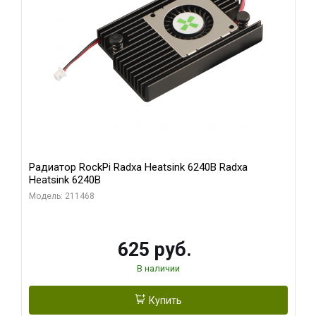
Радиатор RockPi Radxa Heatsink 6240B Radxa
Heatsink 6240B
Модель: 211468
625 руб.
В наличии
Купить