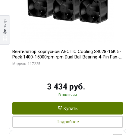
Фильтр
Вентилятор корпусной ARCTIC Cooling S4028-15K 5-
Pack 1400-15000rpm rpm Dual Ball Bearing 4-Pin Fan-
Connector (ACFAN00274A)
Модель: 117225
3 434 руб.
В наличии
Купить
Подробнее