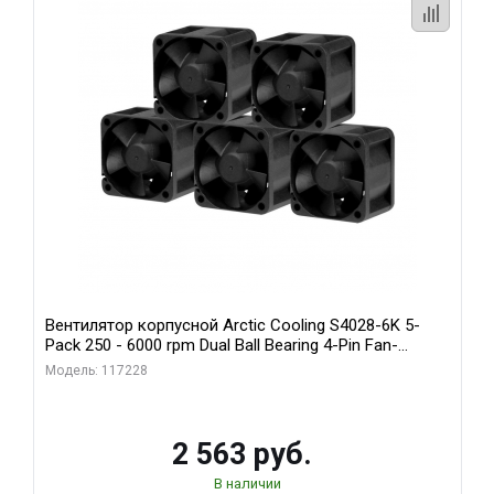
Вентилятор корпусной Arctic Cooling S4028-6K 5-
Pack 250 - 6000 rpm Dual Ball Bearing 4-Pin Fan-
Connector (ACFAN00273A)
Модель: 117228
2 563 руб.
В наличии