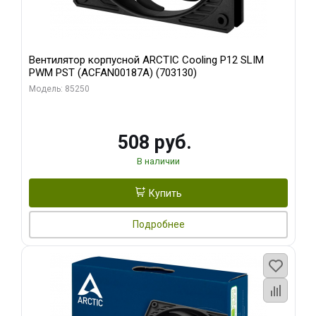
Вентилятор корпусной ARCTIC Cooling P12 SLIM
PWM PST (ACFAN00187A) (703130)
Модель: 85250
508 руб.
В наличии
Купить
Подробнее