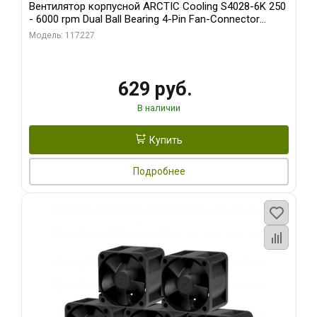
Вентилятор корпусной ARCTIC Cooling S4028-6K 250
- 6000 rpm Dual Ball Bearing 4-Pin Fan-Connector
(ACFAN00185A)
Модель: 117227
629 руб.
В наличии
Купить
Подробнее