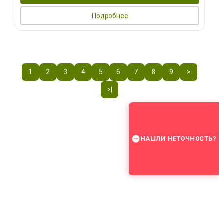
Подробнее
1
2
3
4
5
6
7
8
9
>
>|
НАШЛИ НЕТОЧНОСТЬ?