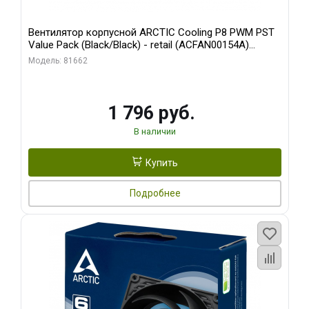
Вентилятор корпусной ARCTIC Cooling P8 PWM PST
Value Pack (Black/Black) - retail (ACFAN00154A)
(702072)
Модель: 81662
1 796 руб.
В наличии
Купить
Подробнее