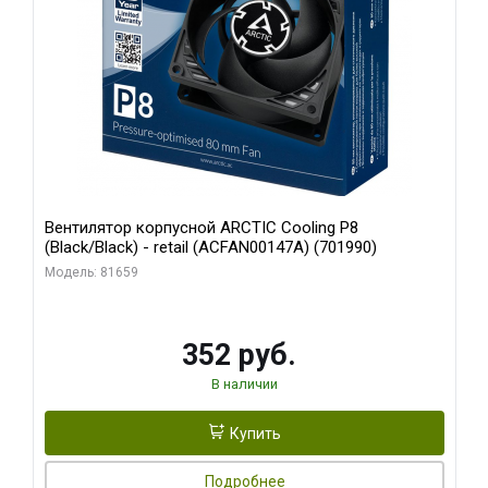
Вентилятор корпусной ARCTIC Cooling P8
(Black/Black) - retail (ACFAN00147A) (701990)
Модель: 81659
352 руб.
В наличии
Купить
Подробнее