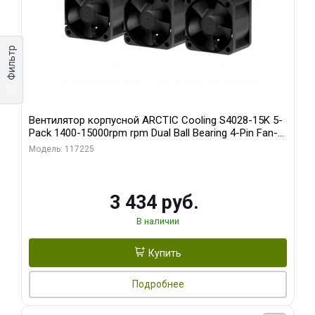
Фильтр
Вентилятор корпусной ARCTIC Cooling S4028-15K 5-
Pack 1400-15000rpm rpm Dual Ball Bearing 4-Pin Fan-
Connector (ACFAN00274A)
Модель: 117225
3 434 руб.
В наличии
Купить
Подробнее