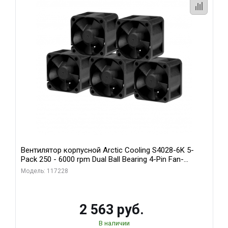
Вентилятор корпусной Arctic Cooling S4028-6K 5-
Pack 250 - 6000 rpm Dual Ball Bearing 4-Pin Fan-
Connector (ACFAN00273A)
Модель: 117228
2 563 руб.
В наличии