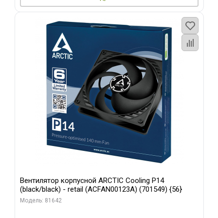
Вентилятор корпусной ARCTIC Cooling P14
(black/black) - retail (ACFAN00123A) (701549) {56}
Модель: 81642