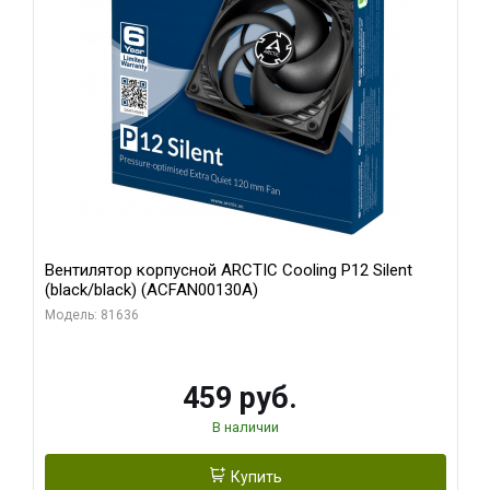
Вентилятор корпусной ARCTIC Cooling P12 Silent
(black/black) (ACFAN00130A)
Модель: 81636
459 руб.
В наличии
Купить