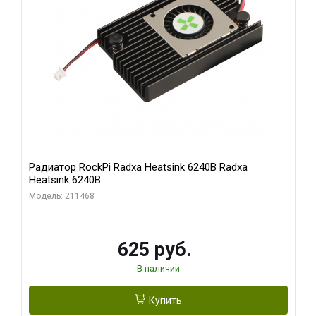
Радиатор RockPi Radxa Heatsink 6240B Radxa
Heatsink 6240B
Модель: 211468
625 руб.
В наличии
Купить