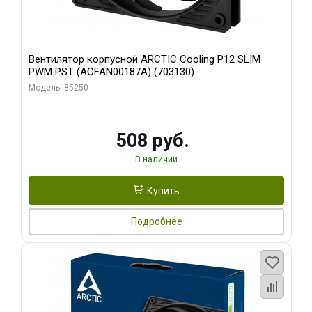
Вентилятор корпусной ARCTIC Cooling P12 SLIM
PWM PST (ACFAN00187A) (703130)
Модель: 85250
508 руб.
В наличии
Купить
Подробнее