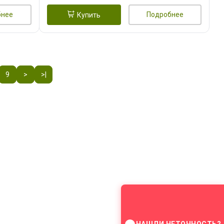
бнее
Подробнее
Купить
9
>
>|