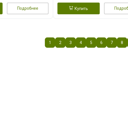
Подробнее
Подро
Купить
1
2
3
4
5
6
7
8