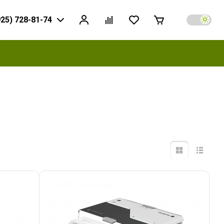
925) 728-81-74