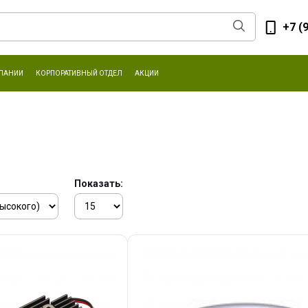
+7 (
ПАНИИ
КОРПОРАТИВНЫЙ ОТДЕЛ
АКЦИИ
Показать: