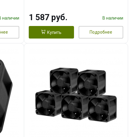
тепл.трубки прямого контакта,
FAN 120mm) RET
1 587 руб.
В наличии
В наличии
бнее
Подробнее
Купить