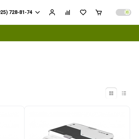
925) 728-81-74