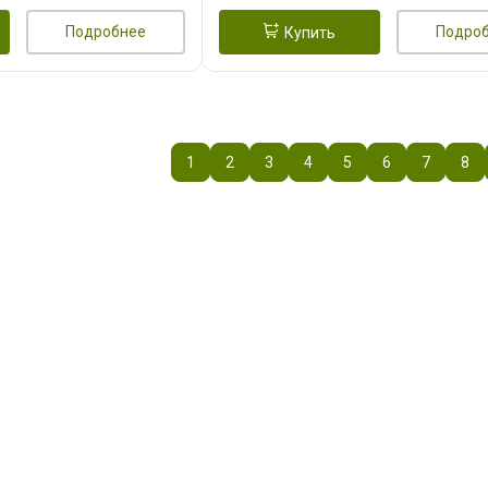
Подробнее
Подро
Купить
1
2
3
4
5
6
7
8