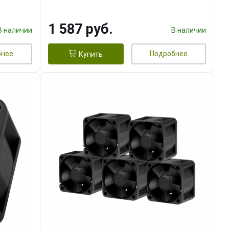
тепл.трубки прямого контакта,
FAN 120mm) RET
1 587 руб.
В наличии
В наличии
бнее
Подробнее
Купить