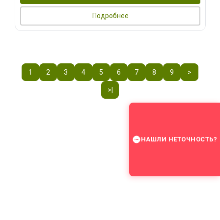
Подробнее
1
2
3
4
5
6
7
8
9
>
>|
НАШЛИ НЕТОЧНОСТЬ?