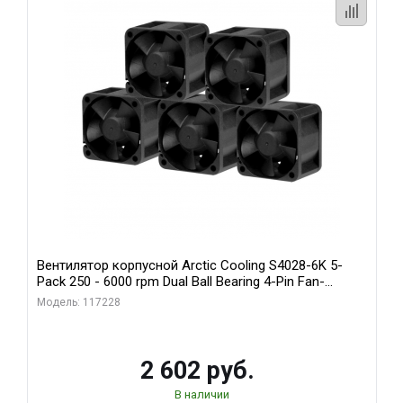
Вентилятор корпусной Arctic Cooling S4028-6K 5-
Pack 250 - 6000 rpm Dual Ball Bearing 4-Pin Fan-
Connector (ACFAN00273A)
Модель: 117228
2 602 руб.
В наличии