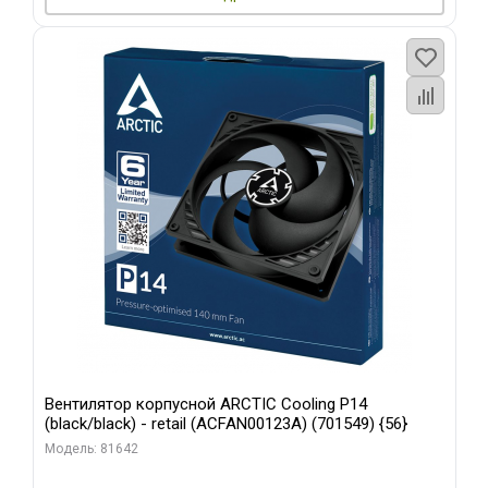
Вентилятор корпусной ARCTIC Cooling P14
(black/black) - retail (ACFAN00123A) (701549) {56}
Модель: 81642