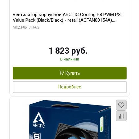
Вентилятор корпусной ARCTIC Cooling P8 PWM PST
Value Pack (Black/Black) - retail (ACFAN00154A)
(702072)
Модель: 81662
1 823 руб.
В наличии
Купить
Подробнее