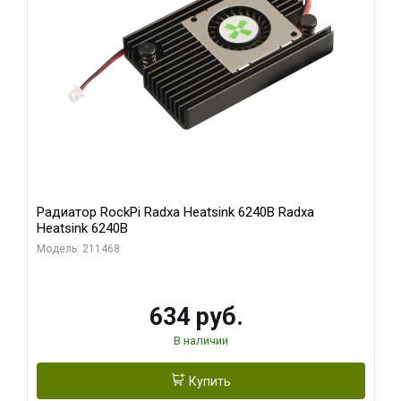
Радиатор RockPi Radxa Heatsink 6240B Radxa
Heatsink 6240B
Модель: 211468
634 руб.
В наличии
Купить