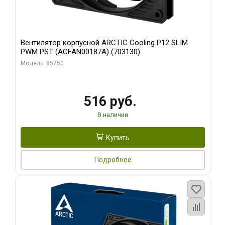
Вентилятор корпусной ARCTIC Cooling P12 SLIM
PWM PST (ACFAN00187A) (703130)
Модель: 85250
516 руб.
В наличии
Купить
Подробнее