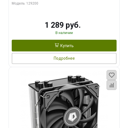
Модель: 129200
1 289 руб.
В наличии
Купить
Подробнее