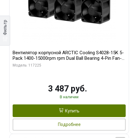
Фильтр
Вентилятор корпусной ARCTIC Cooling S4028-15K 5-
Pack 1400-15000rpm rpm Dual Ball Bearing 4-Pin Fan-
Connector (ACFAN00274A)
Модель: 117225
3 487 руб.
В наличии
Купить
Подробнее