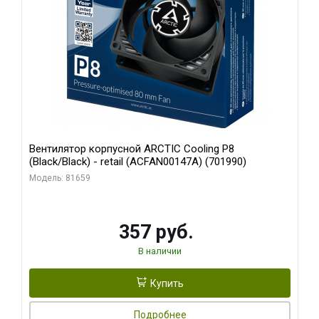
Вентилятор корпусной ARCTIC Cooling P8
(Black/Black) - retail (ACFAN00147A) (701990)
Модель: 81659
357 руб.
В наличии
Купить
Подробнее