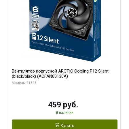
Вентилятор корпусной ARCTIC Cooling P12 Silent
(black/black) (ACFAN00130A)
Модель: 81636
459 руб.
В наличии
Купить