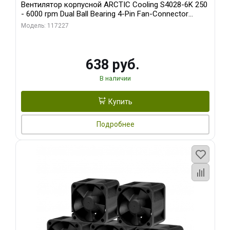
Вентилятор корпусной ARCTIC Cooling S4028-6K 250
- 6000 rpm Dual Ball Bearing 4-Pin Fan-Connector
(ACFAN00185A)
Модель: 117227
638 руб.
В наличии
Купить
Подробнее