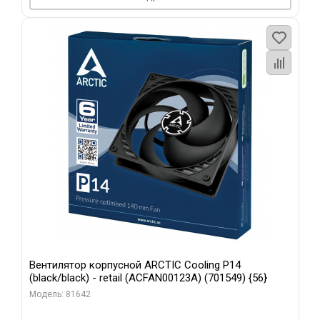
Вентилятор корпусной ARCTIC Cooling P14
(black/black) - retail (ACFAN00123A) (701549) {56}
Модель: 81642