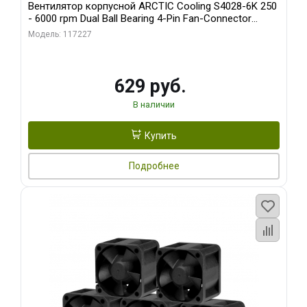
Вентилятор корпусной ARCTIC Cooling S4028-6K 250
- 6000 rpm Dual Ball Bearing 4-Pin Fan-Connector
(ACFAN00185A)
Модель: 117227
629 руб.
В наличии
Купить
Подробнее