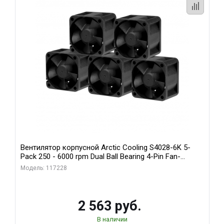
Вентилятор корпусной Arctic Cooling S4028-6K 5-
Pack 250 - 6000 rpm Dual Ball Bearing 4-Pin Fan-
Connector (ACFAN00273A)
Модель: 117228
2 563 руб.
В наличии