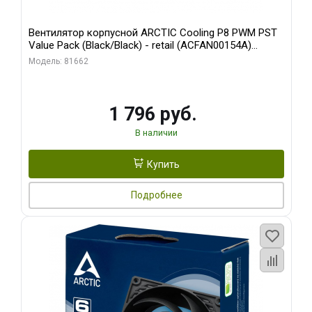
Вентилятор корпусной ARCTIC Cooling P8 PWM PST
Value Pack (Black/Black) - retail (ACFAN00154A)
(702072)
Модель: 81662
1 796 руб.
В наличии
Купить
Подробнее