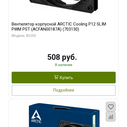
Вентилятор корпусной ARCTIC Cooling P12 SLIM
PWM PST (ACFAN00187A) (703130)
Модель: 85250
508 руб.
В наличии
Купить
Подробнее