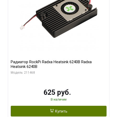
Радиатор RockPi Radxa Heatsink 6240B Radxa
Heatsink 6240B
Модель: 211468
625 руб.
В наличии
Купить