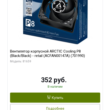
Вентилятор корпусной ARCTIC Cooling P8
(Black/Black) - retail (ACFAN00147A) (701990)
Модель: 81659
352 руб.
В наличии
Купить
Подробнее