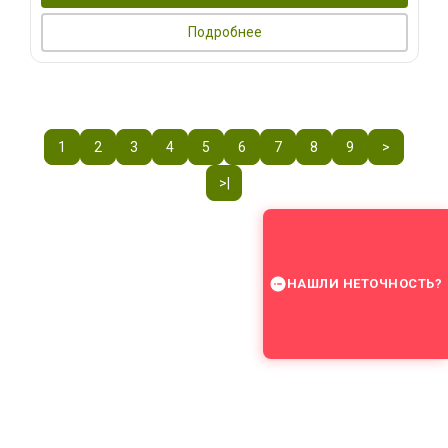
Подробнее
1
2
3
4
5
6
7
8
9
>
>|
НАШЛИ НЕТОЧНОСТЬ?