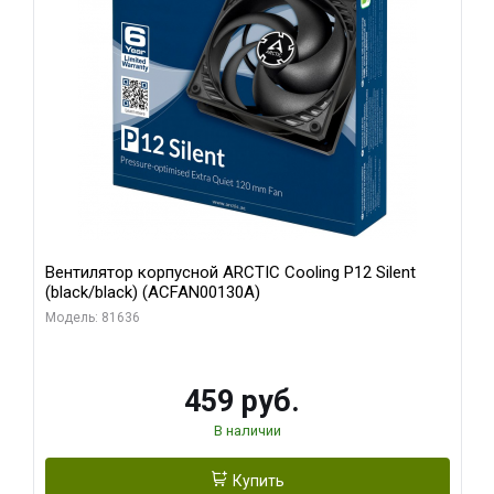
Вентилятор корпусной ARCTIC Cooling P12 Silent
(black/black) (ACFAN00130A)
Модель: 81636
459 руб.
В наличии
Купить