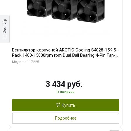
Фильтр
Вентилятор корпусной ARCTIC Cooling S4028-15K 5-
Pack 1400-15000rpm rpm Dual Ball Bearing 4-Pin Fan-
Connector (ACFAN00274A)
Модель: 117225
3 434 руб.
В наличии
Купить
Подробнее