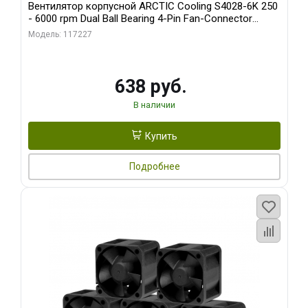
Вентилятор корпусной ARCTIC Cooling S4028-6K 250
- 6000 rpm Dual Ball Bearing 4-Pin Fan-Connector
(ACFAN00185A)
Модель: 117227
638 руб.
В наличии
Купить
Подробнее