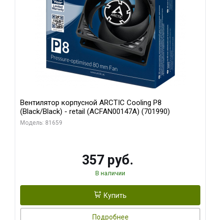
Вентилятор корпусной ARCTIC Cooling P8
(Black/Black) - retail (ACFAN00147A) (701990)
Модель: 81659
357 руб.
В наличии
Купить
Подробнее