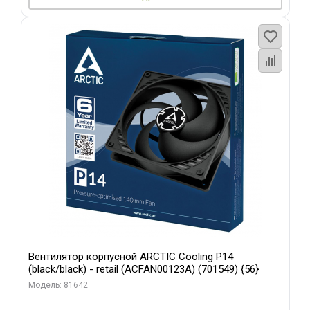
Вентилятор корпусной ARCTIC Cooling P14
(black/black) - retail (ACFAN00123A) (701549) {56}
Модель: 81642