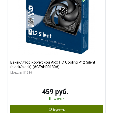
Вентилятор корпусной ARCTIC Cooling P12 Silent
(black/black) (ACFAN00130A)
Модель: 81636
459 руб.
В наличии
Купить