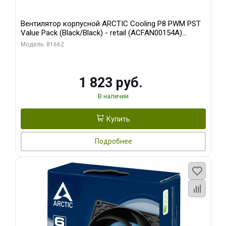
Вентилятор корпусной ARCTIC Cooling P8 PWM PST
Value Pack (Black/Black) - retail (ACFAN00154A)
(702072)
Модель: 81662
1 823 руб.
В наличии
Купить
Подробнее