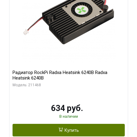
Радиатор RockPi Radxa Heatsink 6240B Radxa
Heatsink 6240B
Модель: 211468
634 руб.
В наличии
Купить