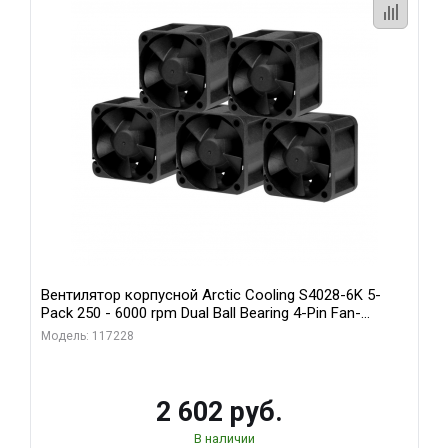
Вентилятор корпусной Arctic Cooling S4028-6K 5-
Pack 250 - 6000 rpm Dual Ball Bearing 4-Pin Fan-
Connector (ACFAN00273A)
Модель: 117228
2 602 руб.
В наличии