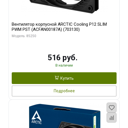
Вентилятор корпусной ARCTIC Cooling P12 SLIM
PWM PST (ACFAN00187A) (703130)
Модель: 85250
516 руб.
В наличии
Купить
Подробнее