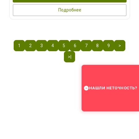
Подробнее
1
2
3
4
5
6
7
8
9
>
>|
НАШЛИ НЕТОЧНОСТЬ?