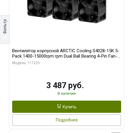
Фильтр
Вентилятор корпусной ARCTIC Cooling S4028-15K 5-
Pack 1400-15000rpm rpm Dual Ball Bearing 4-Pin Fan-
Connector (ACFAN00274A)
Модель: 117225
3 487 руб.
В наличии
Купить
Подробнее