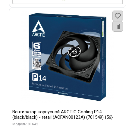
Вентилятор корпусной ARCTIC Cooling P14
(black/black) - retail (ACFAN00123A) (701549) {56}
Модель: 81642