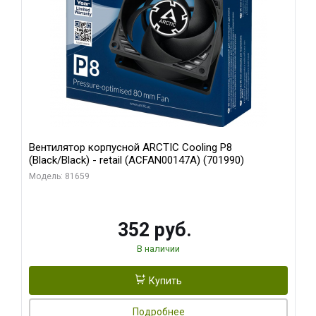
Вентилятор корпусной ARCTIC Cooling P8
(Black/Black) - retail (ACFAN00147A) (701990)
Модель: 81659
352 руб.
В наличии
Купить
Подробнее