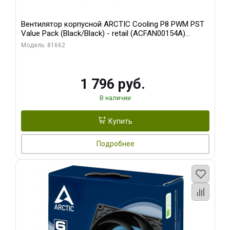
Вентилятор корпусной ARCTIC Cooling P8 PWM PST
Value Pack (Black/Black) - retail (ACFAN00154A)
(702072)
Модель: 81662
1 796 руб.
В наличии
Купить
Подробнее