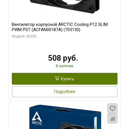
Вентилятор корпусной ARCTIC Cooling P12 SLIM
PWM PST (ACFAN00187A) (703130)
Модель: 85250
508 руб.
В наличии
Купить
Подробнее