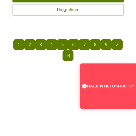
Подробнее
1
2
3
4
5
6
7
8
9
>
>|
НАШЛИ НЕТОЧНОСТЬ?