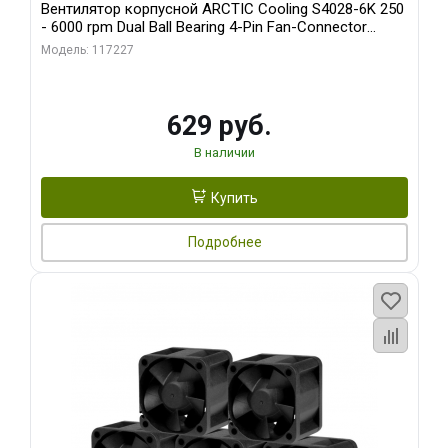
Вентилятор корпусной ARCTIC Cooling S4028-6K 250
- 6000 rpm Dual Ball Bearing 4-Pin Fan-Connector
(ACFAN00185A)
Модель: 117227
629 руб.
В наличии
Купить
Подробнее