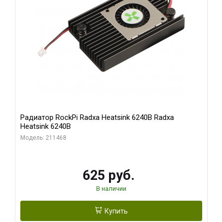
Радиатор RockPi Radxa Heatsink 6240B Radxa
Heatsink 6240B
Модель: 211468
625 руб.
В наличии
Купить