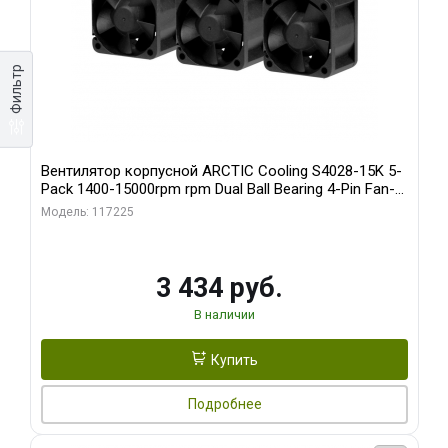
Фильтр
Вентилятор корпусной ARCTIC Cooling S4028-15K 5-
Pack 1400-15000rpm rpm Dual Ball Bearing 4-Pin Fan-
Connector (ACFAN00274A)
Модель: 117225
3 434 руб.
В наличии
Купить
Подробнее