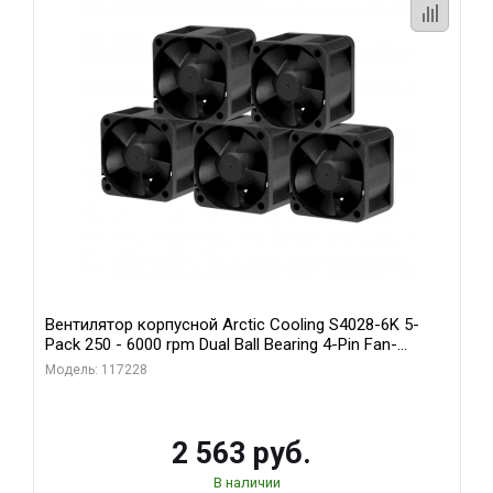
Вентилятор корпусной Arctic Cooling S4028-6K 5-
Pack 250 - 6000 rpm Dual Ball Bearing 4-Pin Fan-
Connector (ACFAN00273A)
Модель: 117228
2 563 руб.
В наличии