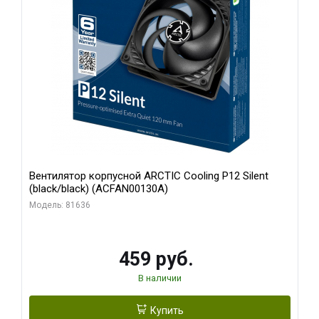
Вентилятор корпусной ARCTIC Cooling P12 Silent
(black/black) (ACFAN00130A)
Модель: 81636
459 руб.
В наличии
Купить