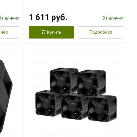
тепл.трубки прямого контакта,
FAN 120mm) RET
1 611 руб.
В наличии
В наличии
бнее
Подробнее
Купить