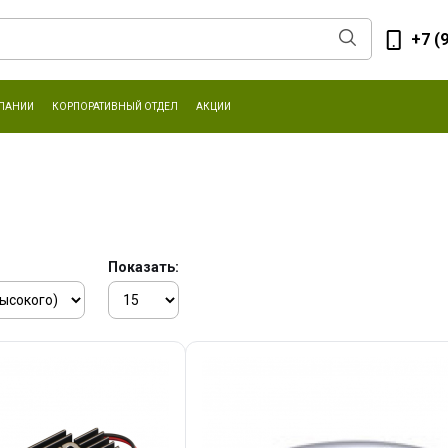
+7 (
ПАНИИ
КОРПОРАТИВНЫЙ ОТДЕЛ
АКЦИИ
Показать: