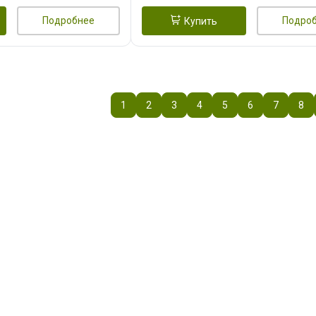
Подробнее
Подро
Купить
1
2
3
4
5
6
7
8