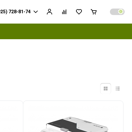
925) 728-81-74