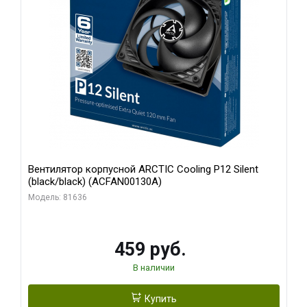
Вентилятор корпусной ARCTIC Cooling P12 Silent
(black/black) (ACFAN00130A)
Модель: 81636
459 руб.
В наличии
Купить