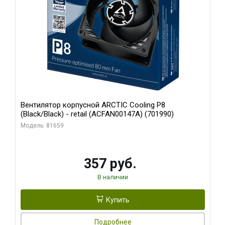
Вентилятор корпусной ARCTIC Cooling P8
(Black/Black) - retail (ACFAN00147A) (701990)
Модель: 81659
357 руб.
В наличии
Купить
Подробнее