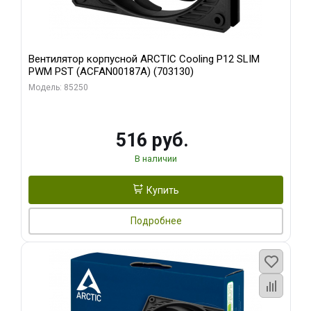
Вентилятор корпусной ARCTIC Cooling P12 SLIM
PWM PST (ACFAN00187A) (703130)
Модель: 85250
516 руб.
В наличии
Купить
Подробнее