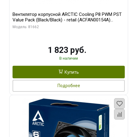
Вентилятор корпусной ARCTIC Cooling P8 PWM PST
Value Pack (Black/Black) - retail (ACFAN00154A)
(702072)
Модель: 81662
1 823 руб.
В наличии
Купить
Подробнее