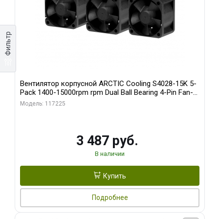
Фильтр
Вентилятор корпусной ARCTIC Cooling S4028-15K 5-
Pack 1400-15000rpm rpm Dual Ball Bearing 4-Pin Fan-
Connector (ACFAN00274A)
Модель: 117225
3 487 руб.
В наличии
Купить
Подробнее