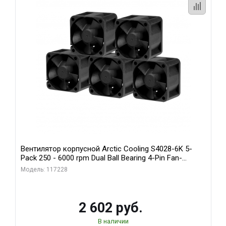
Вентилятор корпусной Arctic Cooling S4028-6K 5-
Pack 250 - 6000 rpm Dual Ball Bearing 4-Pin Fan-
Connector (ACFAN00273A)
Модель: 117228
2 602 руб.
В наличии