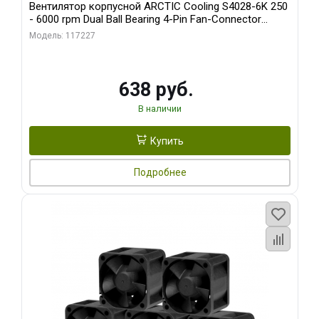
Вентилятор корпусной ARCTIC Cooling S4028-6K 250
- 6000 rpm Dual Ball Bearing 4-Pin Fan-Connector
(ACFAN00185A)
Модель: 117227
638 руб.
В наличии
Купить
Подробнее