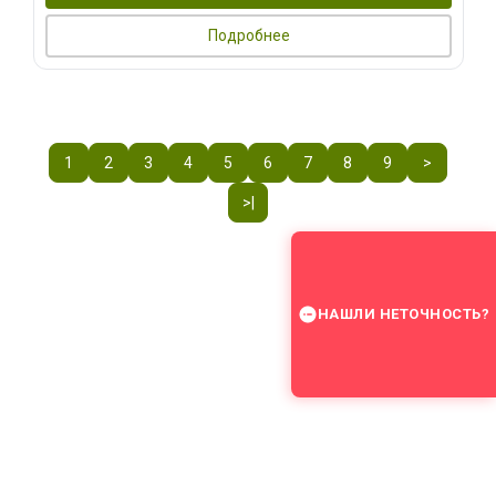
Подробнее
1
2
3
4
5
6
7
8
9
>
>|
НАШЛИ НЕТОЧНОСТЬ?