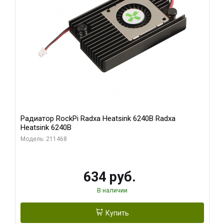
Радиатор RockPi Radxa Heatsink 6240B Radxa
Heatsink 6240B
Модель: 211468
634 руб.
В наличии
Купить