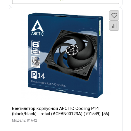
Вентилятор корпусной ARCTIC Cooling P14
(black/black) - retail (ACFAN00123A) (701549) {56}
Модель: 81642