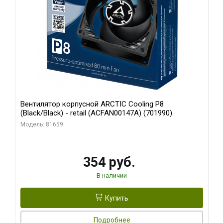
Вентилятор корпусной ARCTIC Cooling P8
(Black/Black) - retail (ACFAN00147A) (701990)
Модель: 81659
354 руб.
В наличии
Купить
Подробнее