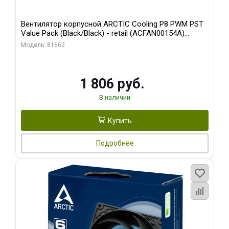
Вентилятор корпусной ARCTIC Cooling P8 PWM PST
Value Pack (Black/Black) - retail (ACFAN00154A)
(702072)
Модель: 81662
1 806 руб.
В наличии
Купить
Подробнее