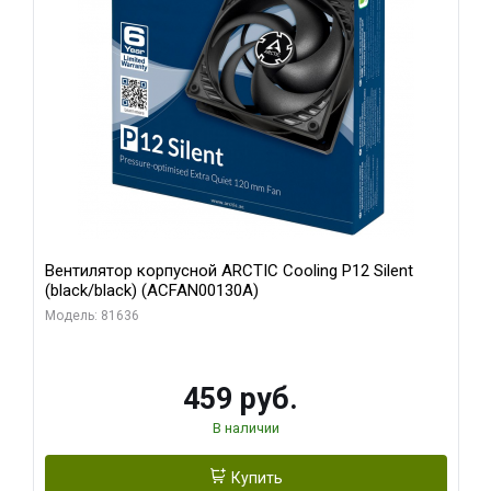
Вентилятор корпусной ARCTIC Cooling P12 Silent
(black/black) (ACFAN00130A)
Модель: 81636
459 руб.
В наличии
Купить