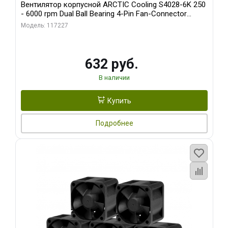
Вентилятор корпусной ARCTIC Cooling S4028-6K 250
- 6000 rpm Dual Ball Bearing 4-Pin Fan-Connector
(ACFAN00185A)
Модель: 117227
632 руб.
В наличии
Купить
Подробнее