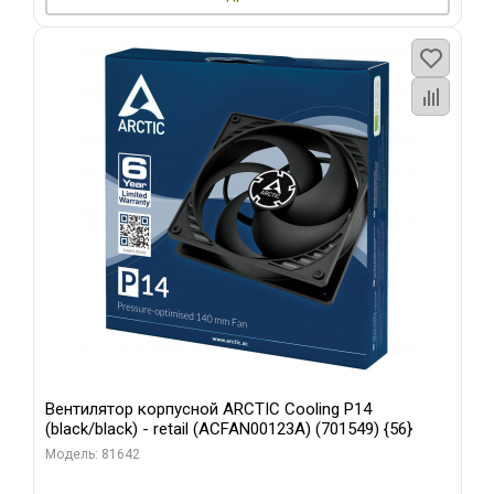
Вентилятор корпусной ARCTIC Cooling P14
(black/black) - retail (ACFAN00123A) (701549) {56}
Модель: 81642