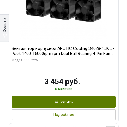
Фильтр
Вентилятор корпусной ARCTIC Cooling S4028-15K 5-
Pack 1400-15000rpm rpm Dual Ball Bearing 4-Pin Fan-
Connector (ACFAN00274A)
Модель: 117225
3 454 руб.
В наличии
Купить
Подробнее