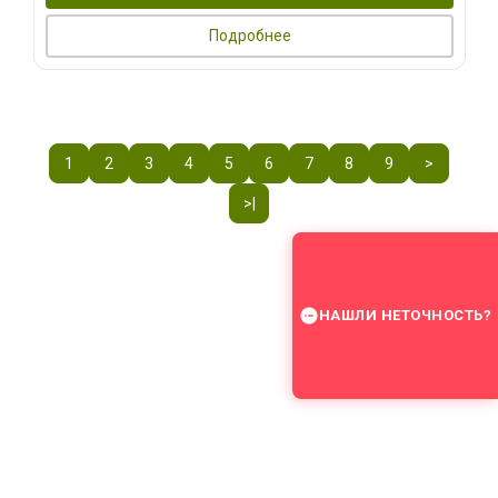
Подробнее
1
2
3
4
5
6
7
8
9
>
>|
НАШЛИ НЕТОЧНОСТЬ?