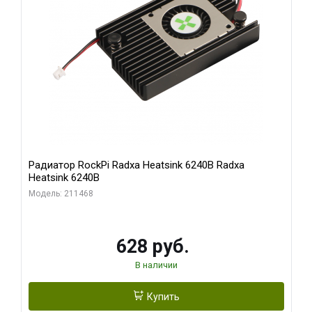
Радиатор RockPi Radxa Heatsink 6240B Radxa
Heatsink 6240B
Модель: 211468
628 руб.
В наличии
Купить