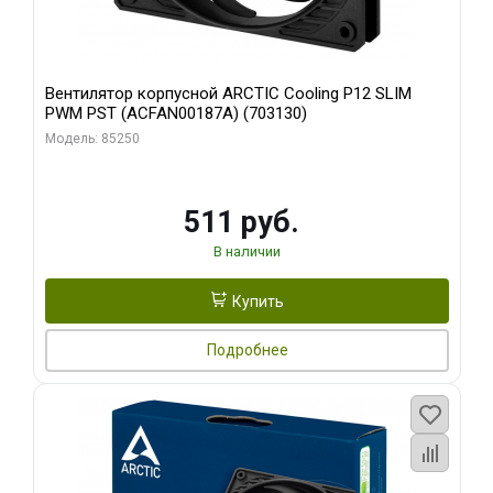
Вентилятор корпусной ARCTIC Cooling P12 SLIM
PWM PST (ACFAN00187A) (703130)
Модель: 85250
511 руб.
В наличии
Купить
Подробнее