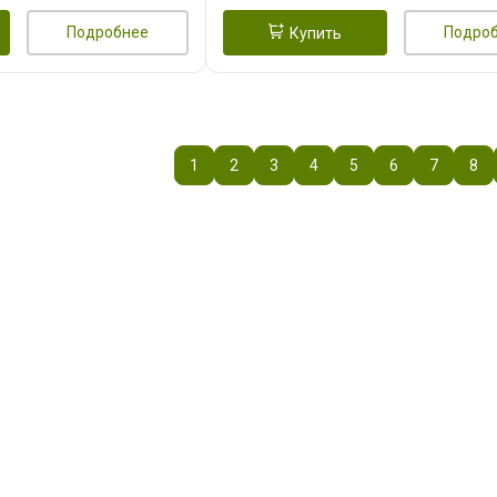
Подробнее
Подро
Купить
1
2
3
4
5
6
7
8