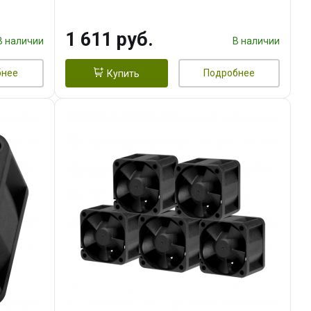
тепл.трубки прямого контакта,
FAN 120mm) RET
1 611 руб.
В наличии
В наличии
бнее
Подробнее
Купить