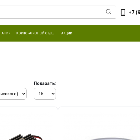
+7 (
ПАНИИ
КОРПОРАТИВНЫЙ ОТДЕЛ
АКЦИИ
Показать: