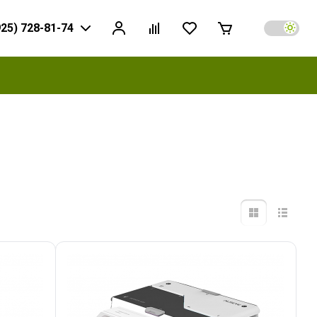
925) 728-81-74