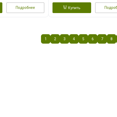
Подробнее
Подро
Купить
1
2
3
4
5
6
7
8