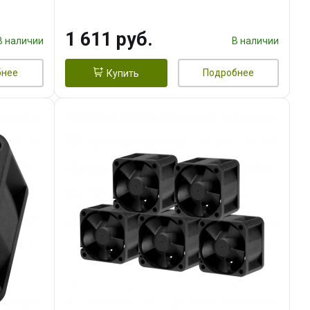
тепл.трубки прямого контакта,
FAN 120mm) RET
1 611 руб.
В наличии
В наличии
бнее
Подробнее
Купить