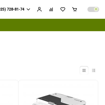
925) 728-81-74