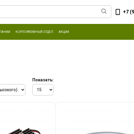
+7 (
ПАНИИ
КОРПОРАТИВНЫЙ ОТДЕЛ
АКЦИИ
Показать: