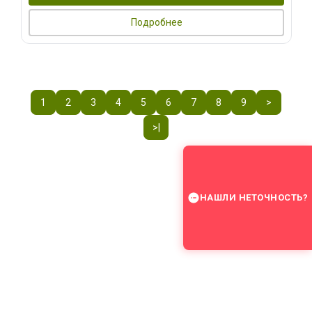
Подробнее
1
2
3
4
5
6
7
8
9
>
>|
НАШЛИ НЕТОЧНОСТЬ?