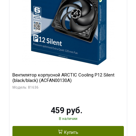
Вентилятор корпусной ARCTIC Cooling P12 Silent
(black/black) (ACFAN00130A)
Модель: 81636
459 руб.
В наличии
Купить