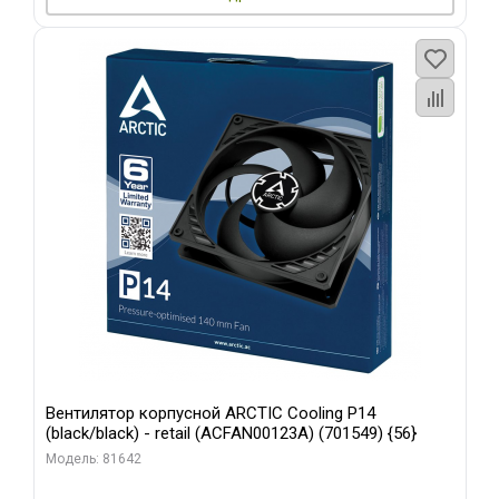
Вентилятор корпусной ARCTIC Cooling P14
(black/black) - retail (ACFAN00123A) (701549) {56}
Модель: 81642