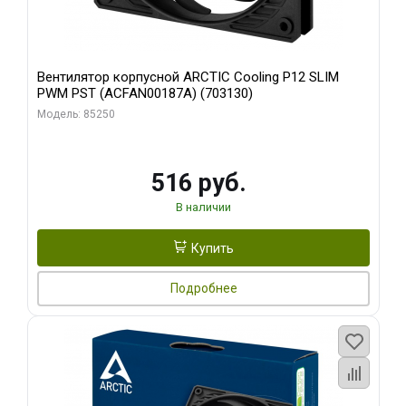
Вентилятор корпусной ARCTIC Cooling P12 SLIM
PWM PST (ACFAN00187A) (703130)
Модель: 85250
516 руб.
В наличии
Купить
Подробнее