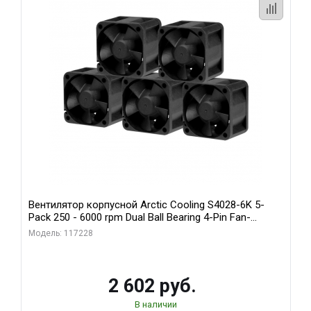
Вентилятор корпусной Arctic Cooling S4028-6K 5-
Pack 250 - 6000 rpm Dual Ball Bearing 4-Pin Fan-
Connector (ACFAN00273A)
Модель: 117228
2 602 руб.
В наличии