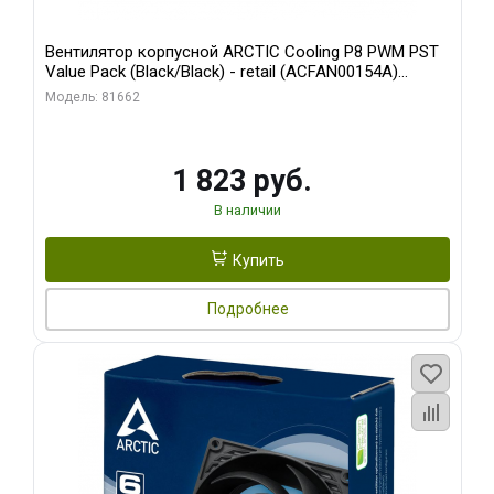
Вентилятор корпусной ARCTIC Cooling P8 PWM PST
Value Pack (Black/Black) - retail (ACFAN00154A)
(702072)
Модель: 81662
1 823 руб.
В наличии
Купить
Подробнее