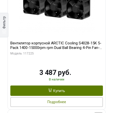
Фильтр
Вентилятор корпусной ARCTIC Cooling S4028-15K 5-
Pack 1400-15000rpm rpm Dual Ball Bearing 4-Pin Fan-
Connector (ACFAN00274A)
Модель: 117225
3 487 руб.
В наличии
Купить
Подробнее