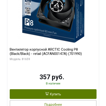
Вентилятор корпусной ARCTIC Cooling P8
(Black/Black) - retail (ACFAN00147A) (701990)
Модель: 81659
357 руб.
В наличии
Купить
Подробнее