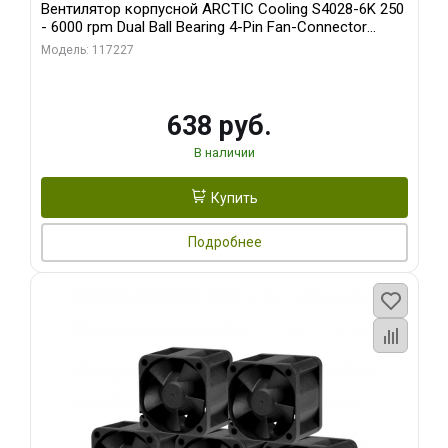
Вентилятор корпусной ARCTIC Cooling S4028-6K 250
- 6000 rpm Dual Ball Bearing 4-Pin Fan-Connector
(ACFAN00185A)
Модель: 117227
638 руб.
В наличии
Купить
Подробнее