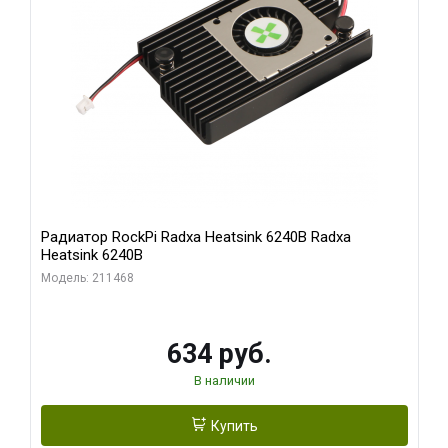
Радиатор RockPi Radxa Heatsink 6240B Radxa
Heatsink 6240B
Модель: 211468
634 руб.
В наличии
Купить