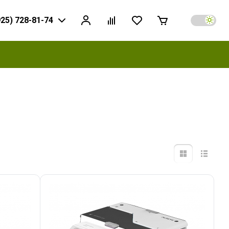
925) 728-81-74