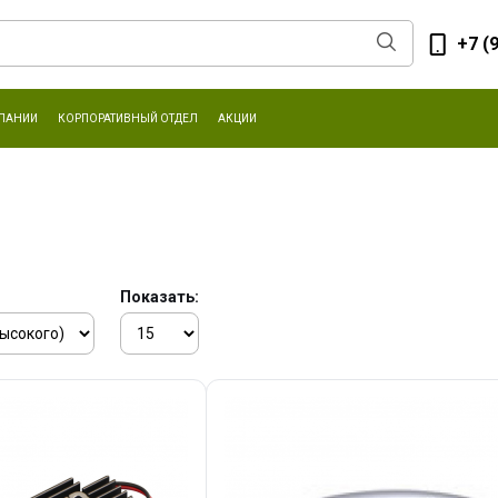
+7 (
ПАНИИ
КОРПОРАТИВНЫЙ ОТДЕЛ
АКЦИИ
Показать: