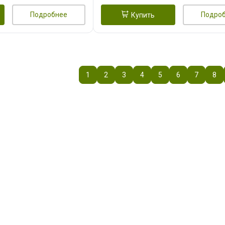
Подробнее
Подро
Купить
1
2
3
4
5
6
7
8