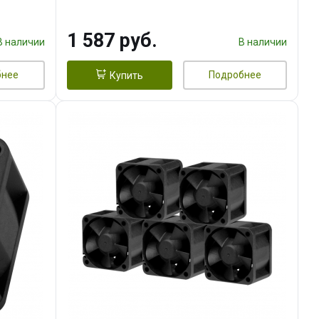
тепл.трубки прямого контакта,
FAN 120mm) RET
1 587 руб.
В наличии
В наличии
бнее
Подробнее
Купить