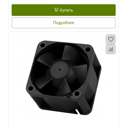
Купить
Подробнее