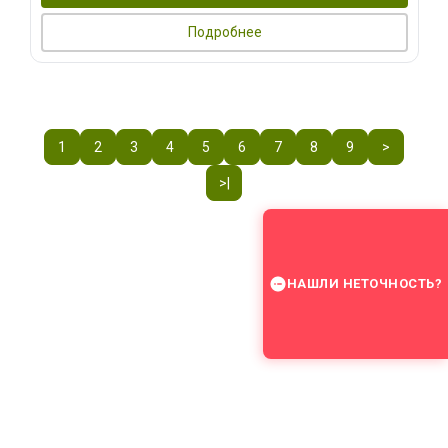
Подробнее
1
2
3
4
5
6
7
8
9
>
>|
НАШЛИ НЕТОЧНОСТЬ?