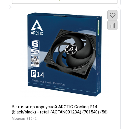
Вентилятор корпусной ARCTIC Cooling P14
(black/black) - retail (ACFAN00123A) (701549) {56}
Модель: 81642