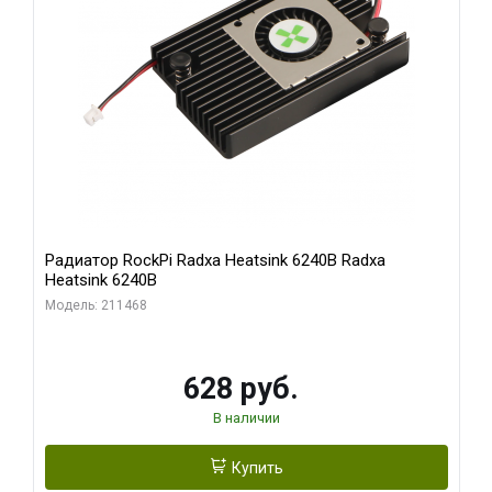
Радиатор RockPi Radxa Heatsink 6240B Radxa
Heatsink 6240B
Модель: 211468
628 руб.
В наличии
Купить