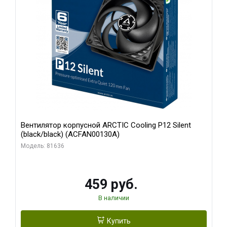
Вентилятор корпусной ARCTIC Cooling P12 Silent
(black/black) (ACFAN00130A)
Модель: 81636
459 руб.
В наличии
Купить