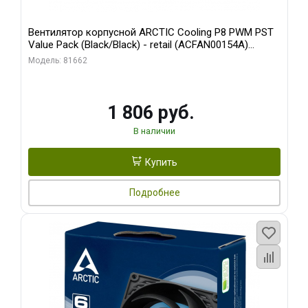
Вентилятор корпусной ARCTIC Cooling P8 PWM PST
Value Pack (Black/Black) - retail (ACFAN00154A)
(702072)
Модель: 81662
1 806 руб.
В наличии
Купить
Подробнее