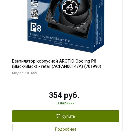
Вентилятор корпусной ARCTIC Cooling P8
(Black/Black) - retail (ACFAN00147A) (701990)
Модель: 81659
354 руб.
В наличии
Купить
Подробнее