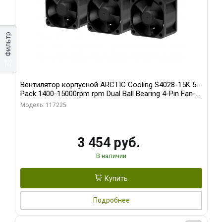
Фильтр
Вентилятор корпусной ARCTIC Cooling S4028-15K 5-
Pack 1400-15000rpm rpm Dual Ball Bearing 4-Pin Fan-
Connector (ACFAN00274A)
Модель: 117225
3 454 руб.
В наличии
Купить
Подробнее