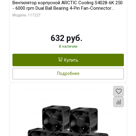
Вентилятор корпусной ARCTIC Cooling S4028-6K 250
- 6000 rpm Dual Ball Bearing 4-Pin Fan-Connector
(ACFAN00185A)
Модель: 117227
632 руб.
В наличии
Купить
Подробнее