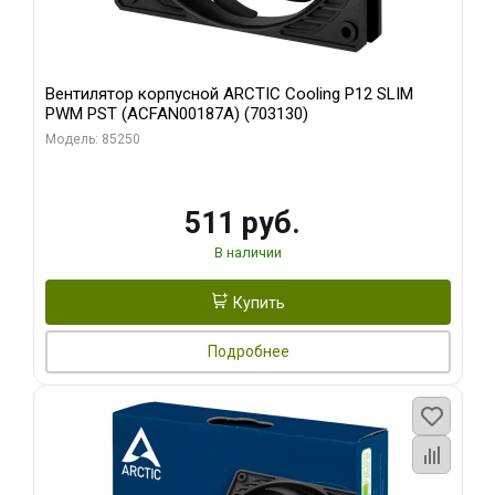
Вентилятор корпусной ARCTIC Cooling P12 SLIM
PWM PST (ACFAN00187A) (703130)
Модель: 85250
511 руб.
В наличии
Купить
Подробнее