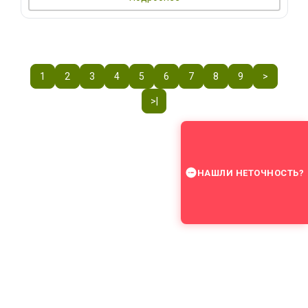
1
2
3
4
5
6
7
8
9
>
>|
НАШЛИ НЕТОЧНОСТЬ?