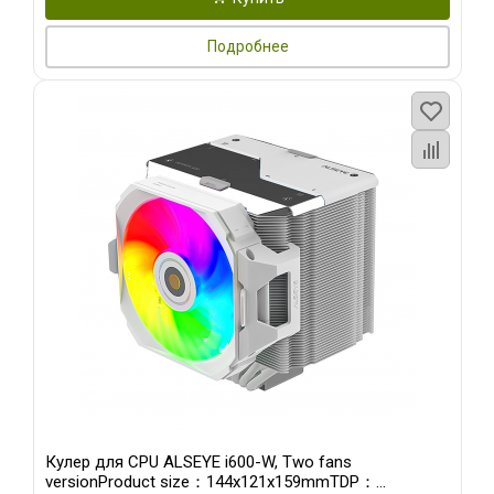
Подробнее
Кулер для CPU ALSEYE i600-W, Two fans
versionProduct size：144x121x159mmTDP：