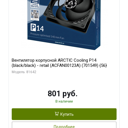
Вентилятор корпусной ARCTIC Cooling P14
(black/black) - retail (ACFAN00123A) (701549) {56}
Модель: 81642
801 руб.
В наличии
Купить
Подробнее