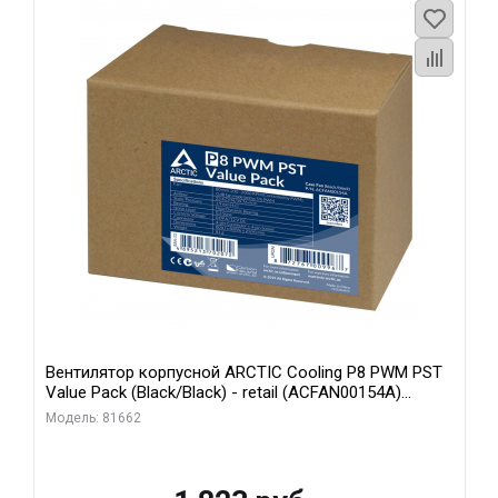
Вентилятор корпусной ARCTIC Cooling P8 PWM PST
Value Pack (Black/Black) - retail (ACFAN00154A)
(702072)
Модель: 81662