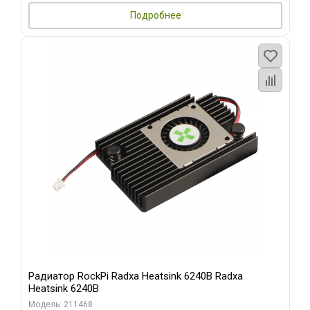
Подробнее
Радиатор RockPi Radxa Heatsink 6240B Radxa
Heatsink 6240B
Модель: 211468