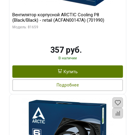
Вентилятор корпусной ARCTIC Cooling P8
(Black/Black) - retail (ACFAN00147A) (701990)
Модель: 81659
357 руб.
В наличии
Купить
Подробнее