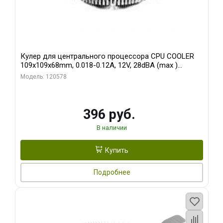
Кулер для центрального процессора CPU COOLER
109x109x68mm, 0.018-0.12A, 12V, 28dBA (max )
+/-10%
Модель: 120578
396 руб.
В наличии
Купить
Подробнее