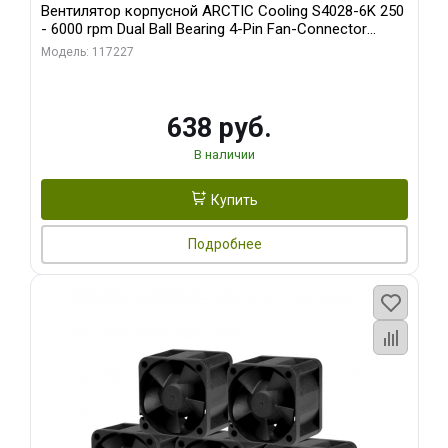
Вентилятор корпусной ARCTIC Cooling S4028-6K 250
- 6000 rpm Dual Ball Bearing 4-Pin Fan-Connector
(ACFAN00185A)
Модель: 117227
638 руб.
В наличии
Купить
Подробнее