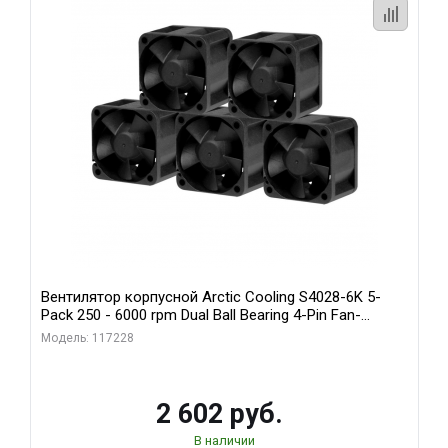
Вентилятор корпусной Arctic Cooling S4028-6K 5-
Pack 250 - 6000 rpm Dual Ball Bearing 4-Pin Fan-
Connector (ACFAN00273A)
Модель: 117228
2 602 руб.
В наличии