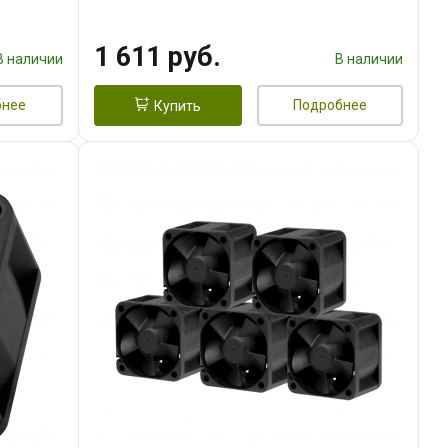
тепл.трубки прямого контакта,
FAN 120mm) RET
1 611 руб.
В наличии
В наличии
бнее
Подробнее
Купить