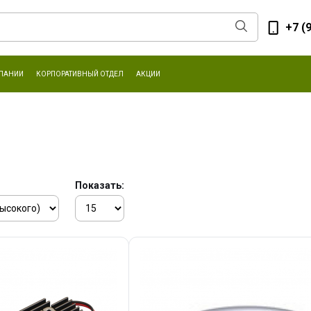
+7 (
ПАНИИ
КОРПОРАТИВНЫЙ ОТДЕЛ
АКЦИИ
Показать: