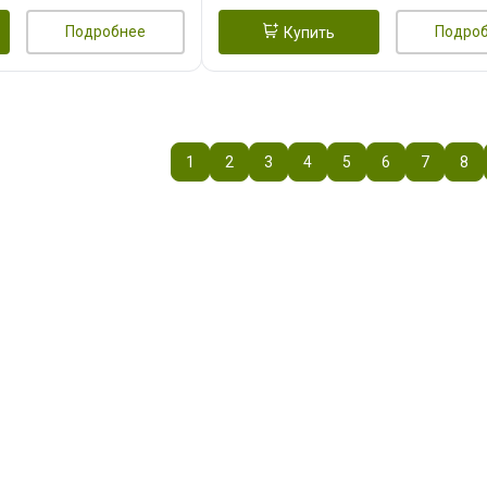
Подробнее
Подро
Купить
1
2
3
4
5
6
7
8