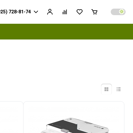
925) 728-81-74