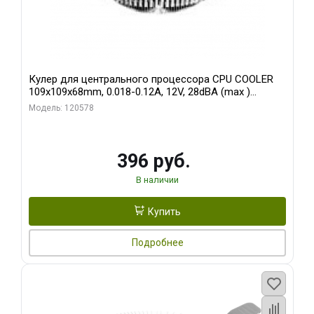
Кулер для центрального процессора CPU COOLER
109x109x68mm, 0.018-0.12A, 12V, 28dBA (max )
+/-10%
Модель: 120578
396 руб.
В наличии
Купить
Подробнее