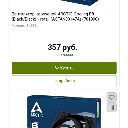
Вентилятор корпусной ARCTIC Cooling P8
(Black/Black) - retail (ACFAN00147A) (701990)
Модель: 81659
357 руб.
В наличии
Купить
Подробнее