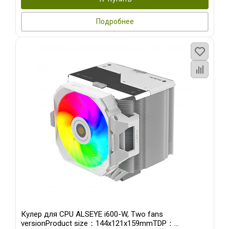
Подробнее
Кулер для CPU ALSEYE i600-W, Two fans
versionProduct size：144x121x159mmTDP：