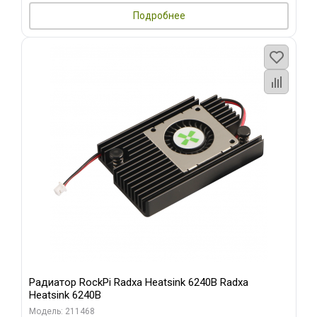
Подробнее
Радиатор RockPi Radxa Heatsink 6240B Radxa
Heatsink 6240B
Модель: 211468