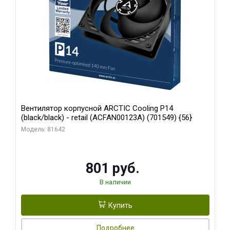
Вентилятор корпусной ARCTIC Cooling P14
(black/black) - retail (ACFAN00123A) (701549) {56}
Модель: 81642
801 руб.
В наличии
Купить
Подробнее