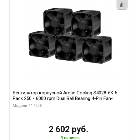
Вентилятор корпусной Arctic Cooling S4028-6K 5-
Pack 250 - 6000 rpm Dual Ball Bearing 4-Pin Fan-
Connector (ACFAN00273A)
Модель: 117228
2 602 руб.
В наличии