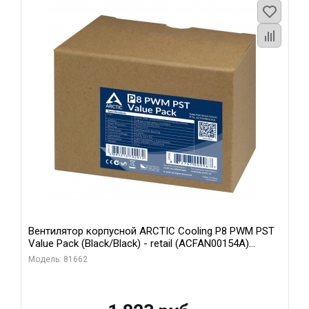
Вентилятор корпусной ARCTIC Cooling P8 PWM PST
Value Pack (Black/Black) - retail (ACFAN00154A)
(702072)
Модель: 81662