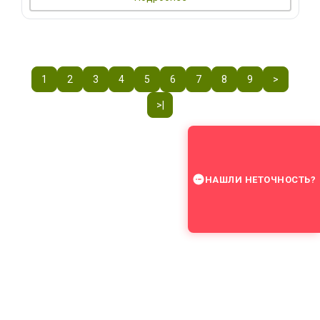
1
2
3
4
5
6
7
8
9
>
>|
НАШЛИ НЕТОЧНОСТЬ?