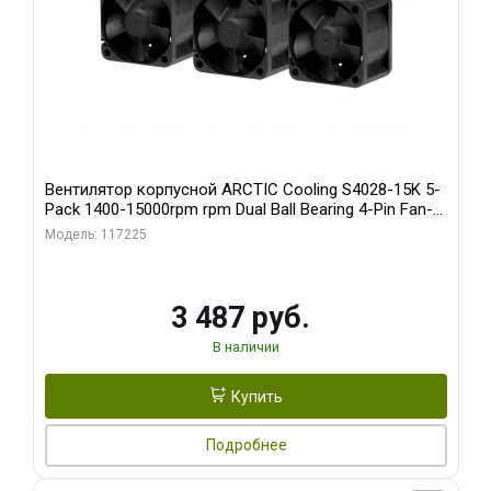
Вентилятор корпусной ARCTIC Cooling S4028-15K 5-
Pack 1400-15000rpm rpm Dual Ball Bearing 4-Pin Fan-
Connector (ACFAN00274A)
Модель: 117225
3 487 руб.
В наличии
Купить
Подробнее