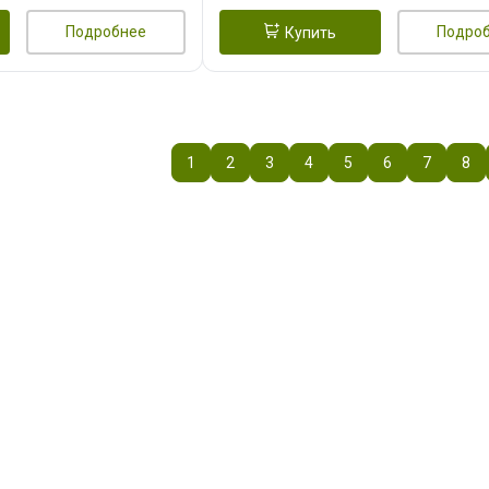
Подробнее
Подро
Купить
1
2
3
4
5
6
7
8