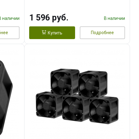
тепл.трубки прямого контакта,
FAN 120mm) RET
1 596 руб.
В наличии
В наличии
бнее
Подробнее
Купить