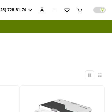
925) 728-81-74