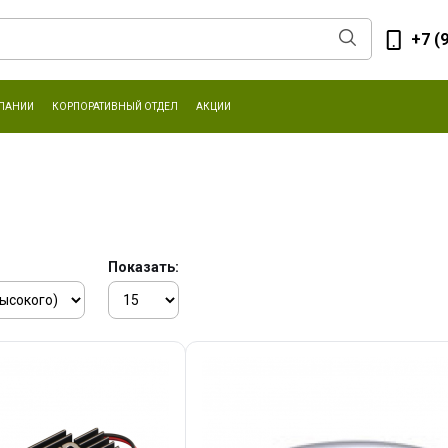
+7 (
ПАНИИ
КОРПОРАТИВНЫЙ ОТДЕЛ
АКЦИИ
Показать: