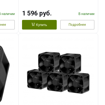
тепл.трубки прямого контакта,
FAN 120mm) RET
1 596 руб.
В наличии
В наличии
бнее
Подробнее
Купить