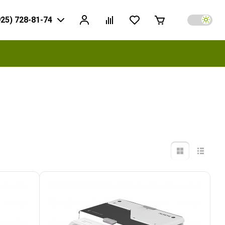
925) 728-81-74