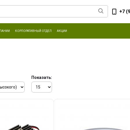
+7 (
ПАНИИ
КОРПОРАТИВНЫЙ ОТДЕЛ
АКЦИИ
Показать: