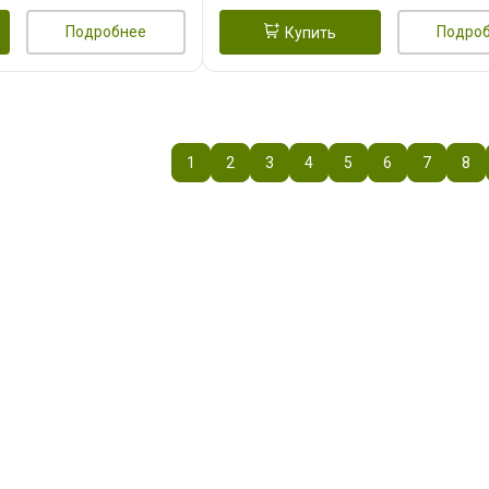
Подробнее
Подро
Купить
1
2
3
4
5
6
7
8