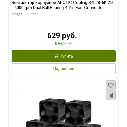
Вентилятор корпусной ARCTIC Cooling S4028-6K 250
- 6000 rpm Dual Ball Bearing 4-Pin Fan-Connector
(ACFAN00185A)
Модель: 117227
629 руб.
В наличии
Купить
Подробнее