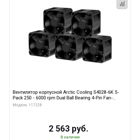
Вентилятор корпусной Arctic Cooling S4028-6K 5-
Pack 250 - 6000 rpm Dual Ball Bearing 4-Pin Fan-
Connector (ACFAN00273A)
Модель: 117228
2 563 руб.
В наличии