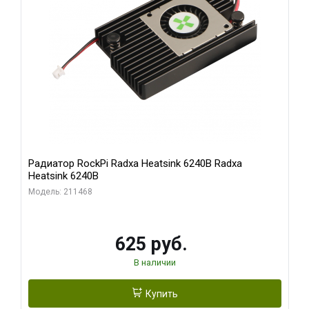
Радиатор RockPi Radxa Heatsink 6240B Radxa
Heatsink 6240B
Модель: 211468
625 руб.
В наличии
Купить