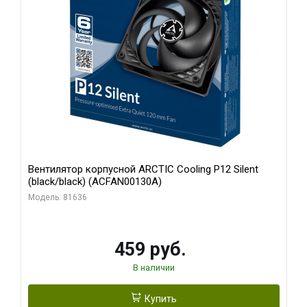
Вентилятор корпусной ARCTIC Cooling P12 Silent
(black/black) (ACFAN00130A)
Модель: 81636
459 руб.
В наличии
Купить