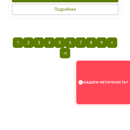
Подробнее
1
2
3
4
5
6
7
8
9
>
>|
НАШЛИ НЕТОЧНОСТЬ?