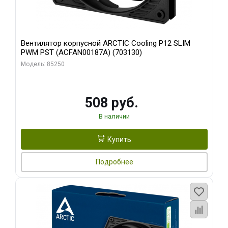
Вентилятор корпусной ARCTIC Cooling P12 SLIM
PWM PST (ACFAN00187A) (703130)
Модель: 85250
508 руб.
В наличии
Купить
Подробнее