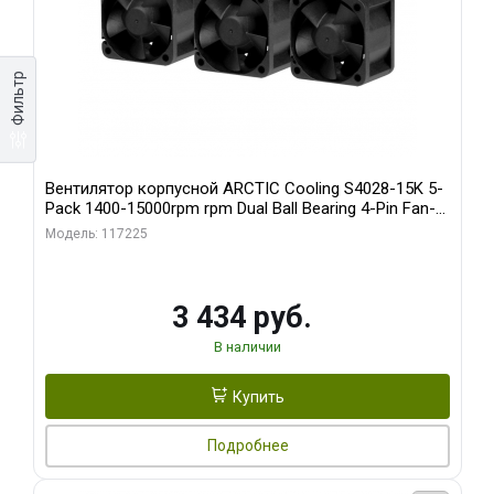
Фильтр
Вентилятор корпусной ARCTIC Cooling S4028-15K 5-
Pack 1400-15000rpm rpm Dual Ball Bearing 4-Pin Fan-
Connector (ACFAN00274A)
Модель: 117225
3 434 руб.
В наличии
Купить
Подробнее