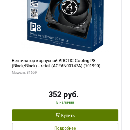
Вентилятор корпусной ARCTIC Cooling P8
(Black/Black) - retail (ACFAN00147A) (701990)
Модель: 81659
352 руб.
В наличии
Купить
Подробнее