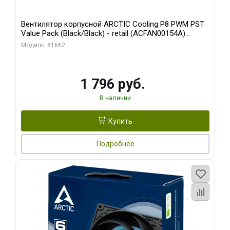
Вентилятор корпусной ARCTIC Cooling P8 PWM PST
Value Pack (Black/Black) - retail (ACFAN00154A)
(702072)
Модель: 81662
1 796 руб.
В наличии
Купить
Подробнее