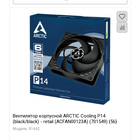
Вентилятор корпусной ARCTIC Cooling P14
(black/black) - retail (ACFAN00123A) (701549) {56}
Модель: 81642