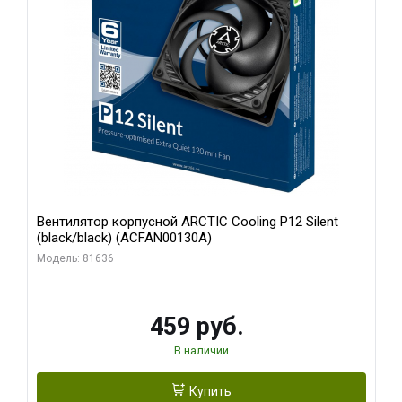
Вентилятор корпусной ARCTIC Cooling P12 Silent
(black/black) (ACFAN00130A)
Модель: 81636
459 руб.
В наличии
Купить