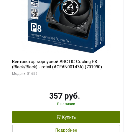
Вентилятор корпусной ARCTIC Cooling P8
(Black/Black) - retail (ACFAN00147A) (701990)
Модель: 81659
357 руб.
В наличии
Купить
Подробнее