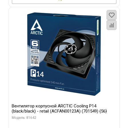
Вентилятор корпусной ARCTIC Cooling P14
(black/black) - retail (ACFAN00123A) (701549) {56}
Модель: 81642