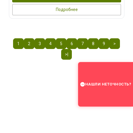
Подробнее
1
2
3
4
5
6
7
8
9
>
>|
НАШЛИ НЕТОЧНОСТЬ?