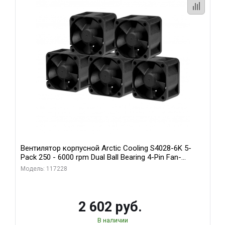
Вентилятор корпусной Arctic Cooling S4028-6K 5-
Pack 250 - 6000 rpm Dual Ball Bearing 4-Pin Fan-
Connector (ACFAN00273A)
Модель: 117228
2 602 руб.
В наличии