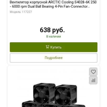
Вентилятор корпусной ARCTIC Cooling S4028-6K 250
- 6000 rpm Dual Ball Bearing 4-Pin Fan-Connector
(ACFAN00185A)
Модель: 117227
638 руб.
В наличии
Купить
Подробнее