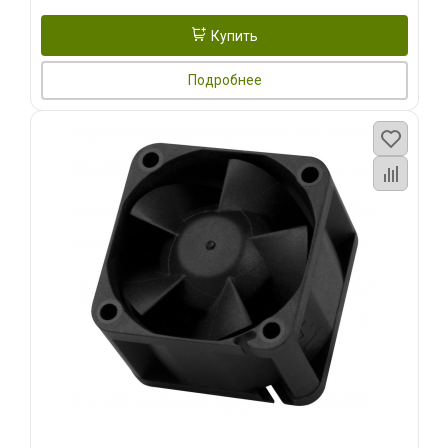
Купить
Подробнее