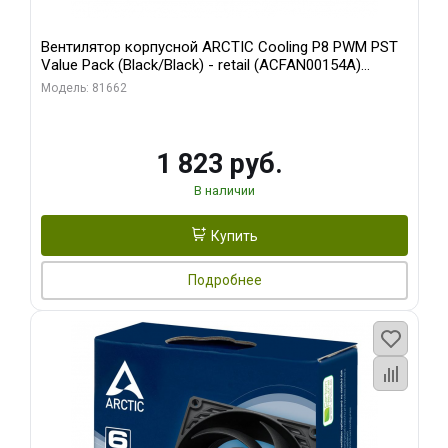
Вентилятор корпусной ARCTIC Cooling P8 PWM PST
Value Pack (Black/Black) - retail (ACFAN00154A)
(702072)
Модель: 81662
1 823 руб.
В наличии
Купить
Подробнее