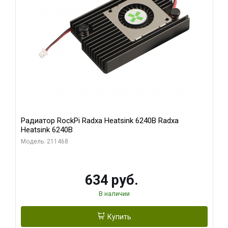
Радиатор RockPi Radxa Heatsink 6240B Radxa
Heatsink 6240B
Модель: 211468
634 руб.
В наличии
Купить