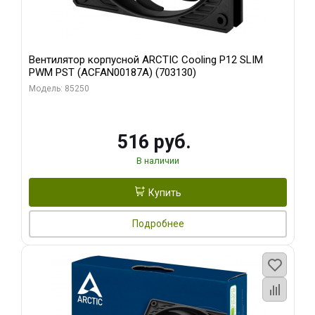
Вентилятор корпусной ARCTIC Cooling P12 SLIM
PWM PST (ACFAN00187A) (703130)
Модель: 85250
516 руб.
В наличии
Купить
Подробнее