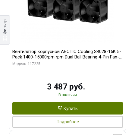
Фильтр
Вентилятор корпусной ARCTIC Cooling S4028-15K 5-
Pack 1400-15000rpm rpm Dual Ball Bearing 4-Pin Fan-
Connector (ACFAN00274A)
Модель: 117225
3 487 руб.
В наличии
Купить
Подробнее