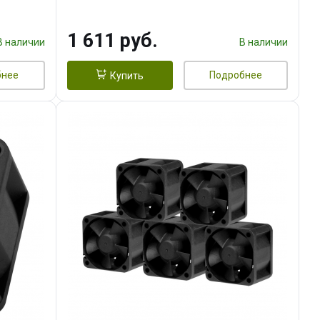
тепл.трубки прямого контакта,
FAN 120mm) RET
1 611 руб.
В наличии
В наличии
бнее
Подробнее
Купить