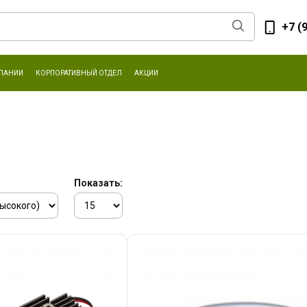
+7 (
ПАНИИ
КОРПОРАТИВНЫЙ ОТДЕЛ
АКЦИИ
Показать: