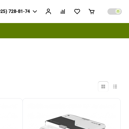
925) 728-81-74