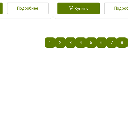
Подробнее
Подро
Купить
1
2
3
4
5
6
7
8