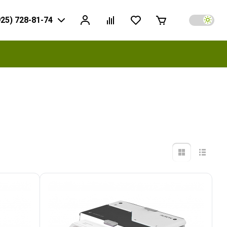
925) 728-81-74