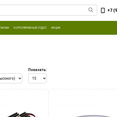
+7 (
ПАНИИ
КОРПОРАТИВНЫЙ ОТДЕЛ
АКЦИИ
Показать: