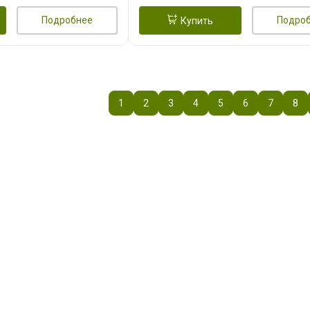
Подробнее
Подро
Купить
1
2
3
4
5
6
7
8