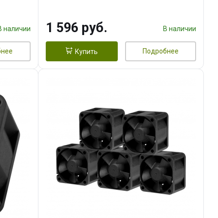
тепл.трубки прямого контакта,
FAN 120mm) RET
1 596 руб.
В наличии
В наличии
бнее
Подробнее
Купить