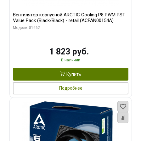
Вентилятор корпусной ARCTIC Cooling P8 PWM PST
Value Pack (Black/Black) - retail (ACFAN00154A)
(702072)
Модель: 81662
1 823 руб.
В наличии
Купить
Подробнее