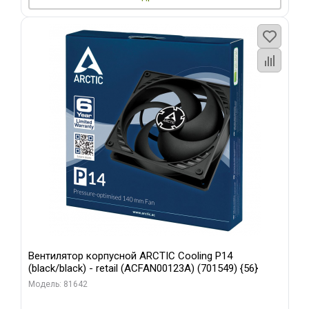
Вентилятор корпусной ARCTIC Cooling P14
(black/black) - retail (ACFAN00123A) (701549) {56}
Модель: 81642