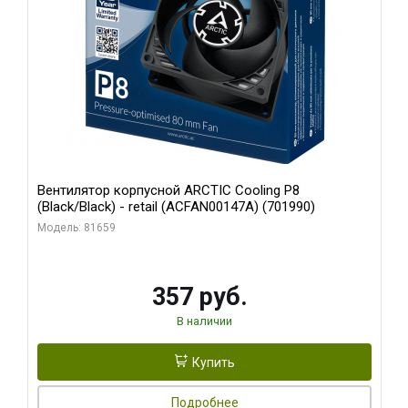
Вентилятор корпусной ARCTIC Cooling P8
(Black/Black) - retail (ACFAN00147A) (701990)
Модель: 81659
357 руб.
В наличии
Купить
Подробнее