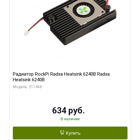
Радиатор RockPi Radxa Heatsink 6240B Radxa
Heatsink 6240B
Модель: 211468
634 руб.
В наличии
Купить