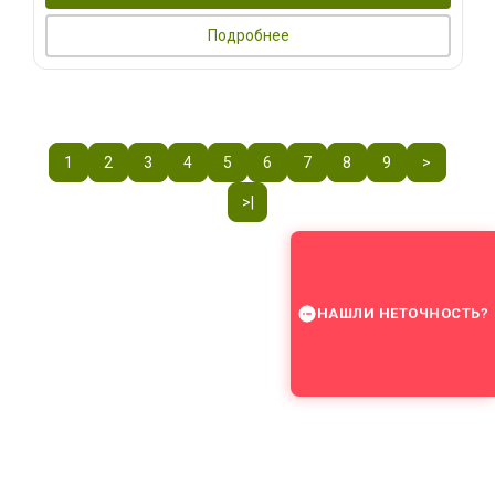
Подробнее
1
2
3
4
5
6
7
8
9
>
>|
НАШЛИ НЕТОЧНОСТЬ?