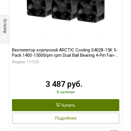
Фильтр
Вентилятор корпусной ARCTIC Cooling S4028-15K 5-
Pack 1400-15000rpm rpm Dual Ball Bearing 4-Pin Fan-
Connector (ACFAN00274A)
Модель: 117225
3 487 руб.
В наличии
Купить
Подробнее