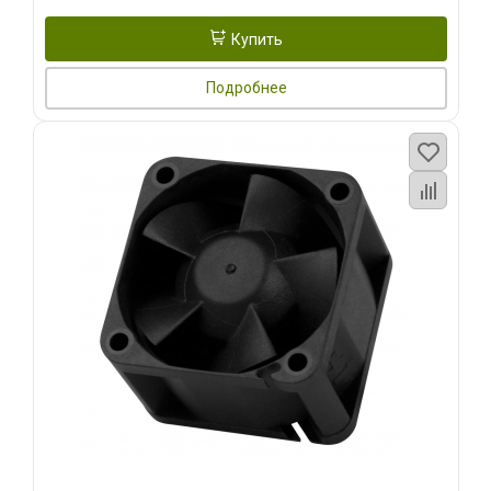
Купить
Подробнее