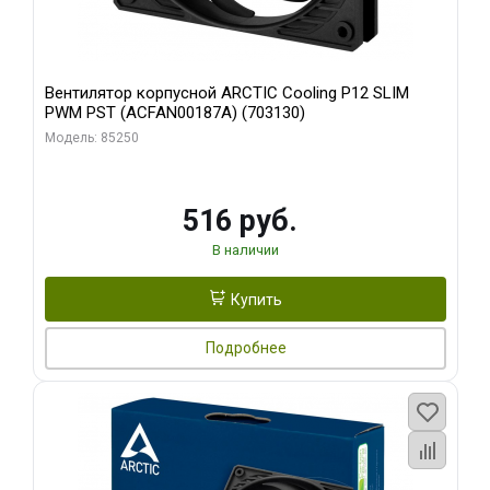
Вентилятор корпусной ARCTIC Cooling P12 SLIM
PWM PST (ACFAN00187A) (703130)
Модель: 85250
516 руб.
В наличии
Купить
Подробнее