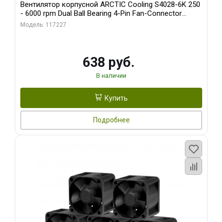
Вентилятор корпусной ARCTIC Cooling S4028-6K 250
- 6000 rpm Dual Ball Bearing 4-Pin Fan-Connector
(ACFAN00185A)
Модель: 117227
638 руб.
В наличии
Купить
Подробнее