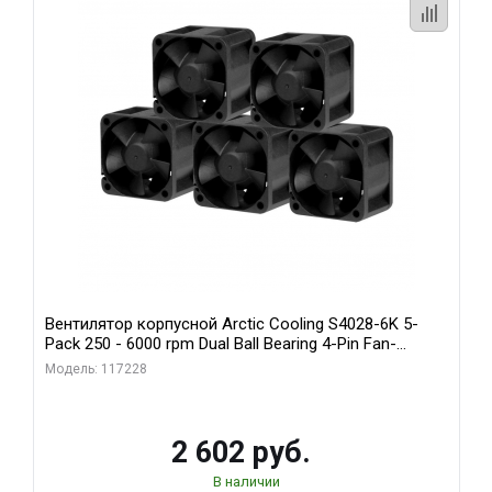
Вентилятор корпусной Arctic Cooling S4028-6K 5-
Pack 250 - 6000 rpm Dual Ball Bearing 4-Pin Fan-
Connector (ACFAN00273A)
Модель: 117228
2 602 руб.
В наличии