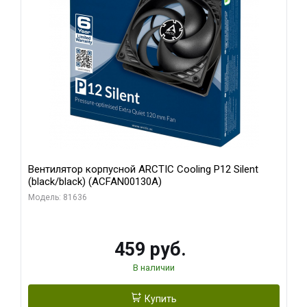
Вентилятор корпусной ARCTIC Cooling P12 Silent
(black/black) (ACFAN00130A)
Модель: 81636
459 руб.
В наличии
Купить