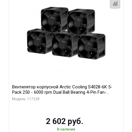
Вентилятор корпусной Arctic Cooling S4028-6K 5-
Pack 250 - 6000 rpm Dual Ball Bearing 4-Pin Fan-
Connector (ACFAN00273A)
Модель: 117228
2 602 руб.
В наличии