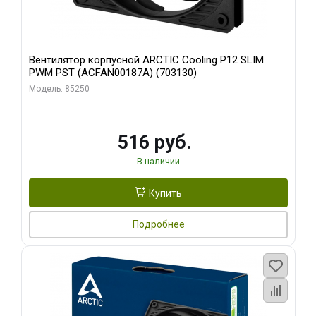
Вентилятор корпусной ARCTIC Cooling P12 SLIM
PWM PST (ACFAN00187A) (703130)
Модель: 85250
516 руб.
В наличии
Купить
Подробнее