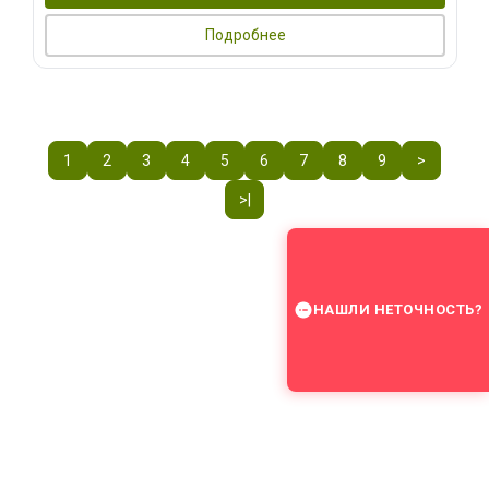
Подробнее
1
2
3
4
5
6
7
8
9
>
>|
НАШЛИ НЕТОЧНОСТЬ?