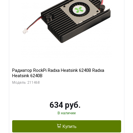
Радиатор RockPi Radxa Heatsink 6240B Radxa
Heatsink 6240B
Модель: 211468
634 руб.
В наличии
Купить