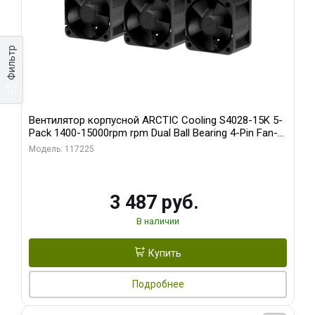
Фильтр
Вентилятор корпусной ARCTIC Cooling S4028-15K 5-
Pack 1400-15000rpm rpm Dual Ball Bearing 4-Pin Fan-
Connector (ACFAN00274A)
Модель: 117225
3 487 руб.
В наличии
Купить
Подробнее