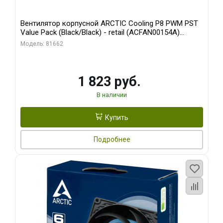
Вентилятор корпусной ARCTIC Cooling P8 PWM PST
Value Pack (Black/Black) - retail (ACFAN00154A)
(702072)
Модель: 81662
1 823 руб.
В наличии
Купить
Подробнее