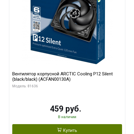
Вентилятор корпусной ARCTIC Cooling P12 Silent
(black/black) (ACFAN00130A)
Модель: 81636
459 руб.
В наличии
Купить