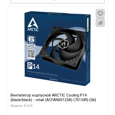
Вентилятор корпусной ARCTIC Cooling P14
(black/black) - retail (ACFAN00123A) (701549) {56}
Модель: 81642