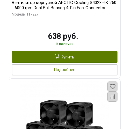
Вентилятор корпусной ARCTIC Cooling S4028-6K 250
- 6000 rpm Dual Ball Bearing 4-Pin Fan-Connector
(ACFAN00185A)
Модель: 117227
638 руб.
В наличии
Купить
Подробнее