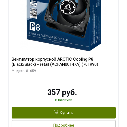
Вентилятор корпусной ARCTIC Cooling P8
(Black/Black) - retail (ACFAN00147A) (701990)
Модель: 81659
357 руб.
В наличии
Купить
Подробнее