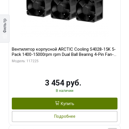
Фильтр
Вентилятор корпусной ARCTIC Cooling S4028-15K 5-
Pack 1400-15000rpm rpm Dual Ball Bearing 4-Pin Fan-
Connector (ACFAN00274A)
Модель: 117225
3 454 руб.
В наличии
Купить
Подробнее