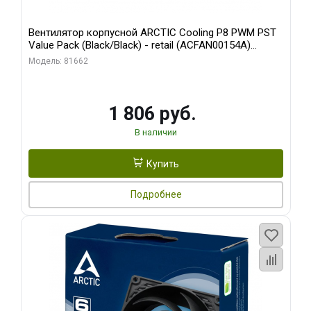
Вентилятор корпусной ARCTIC Cooling P8 PWM PST
Value Pack (Black/Black) - retail (ACFAN00154A)
(702072)
Модель: 81662
1 806 руб.
В наличии
Купить
Подробнее