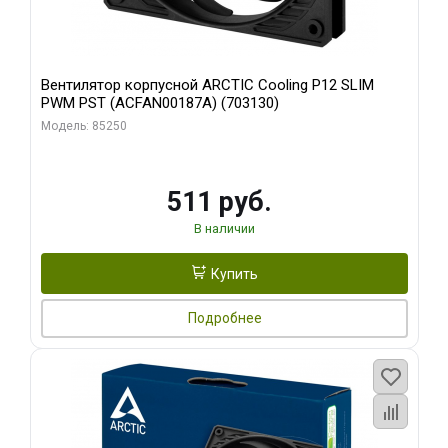
Вентилятор корпусной ARCTIC Cooling P12 SLIM
PWM PST (ACFAN00187A) (703130)
Модель: 85250
511 руб.
В наличии
Купить
Подробнее