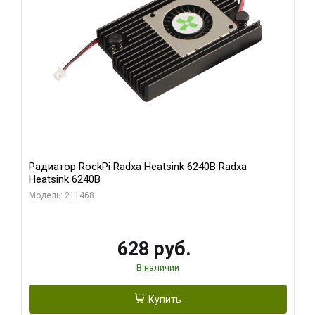
Радиатор RockPi Radxa Heatsink 6240B Radxa
Heatsink 6240B
Модель: 211468
628 руб.
В наличии
Купить