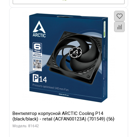
Вентилятор корпусной ARCTIC Cooling P14
(black/black) - retail (ACFAN00123A) (701549) {56}
Модель: 81642