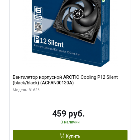
Вентилятор корпусной ARCTIC Cooling P12 Silent
(black/black) (ACFAN00130A)
Модель: 81636
459 руб.
В наличии
Купить