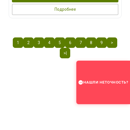
Подробнее
1
2
3
4
5
6
7
8
9
>
>|
НАШЛИ НЕТОЧНОСТЬ?