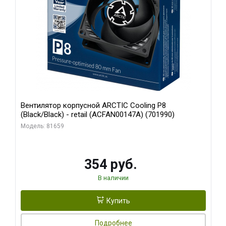
Вентилятор корпусной ARCTIC Cooling P8
(Black/Black) - retail (ACFAN00147A) (701990)
Модель: 81659
354 руб.
В наличии
Купить
Подробнее