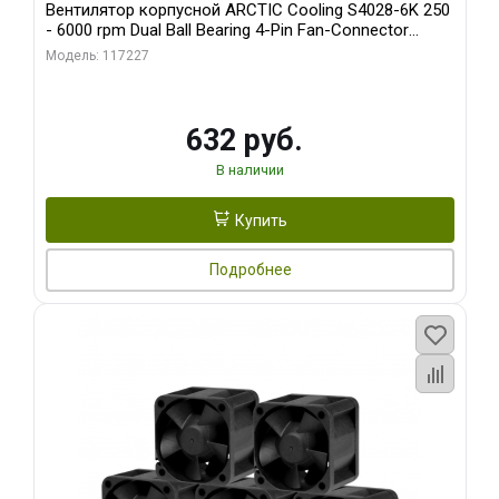
Вентилятор корпусной ARCTIC Cooling S4028-6K 250
- 6000 rpm Dual Ball Bearing 4-Pin Fan-Connector
(ACFAN00185A)
Модель: 117227
632 руб.
В наличии
Купить
Подробнее