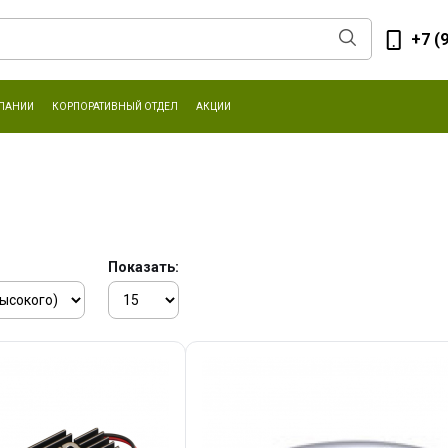
+7 (
ПАНИИ
КОРПОРАТИВНЫЙ ОТДЕЛ
АКЦИИ
Показать: