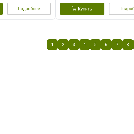
Подробнее
Подро
Купить
1
2
3
4
5
6
7
8