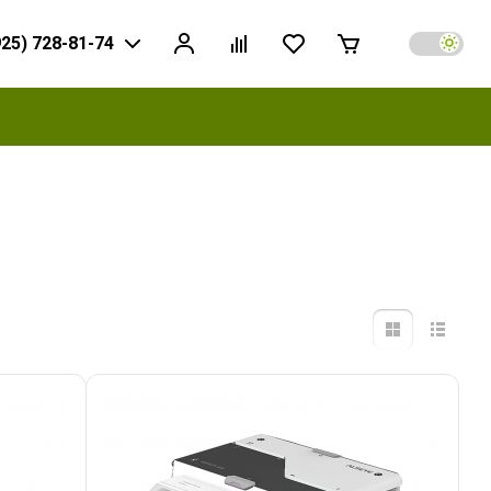
925) 728-81-74