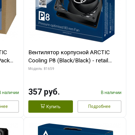
TIC
Вентилятор корпусной ARCTIC
Pack
Cooling P8 (Black/Black) - retail
(ACFAN00147A) (701990)
Модель: 81659
357 руб.
В наличии
В наличии
бнее
Подробнее
Купить