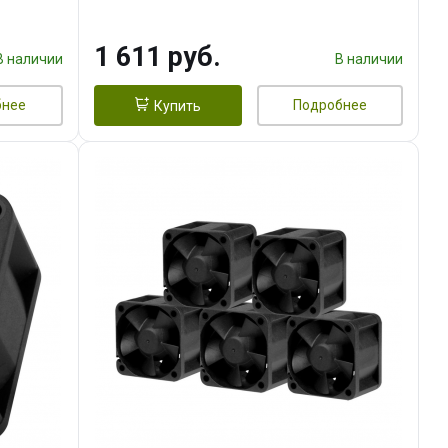
тепл.трубки прямого контакта,
FAN 120mm) RET
1 611 руб.
В наличии
В наличии
бнее
Подробнее
Купить