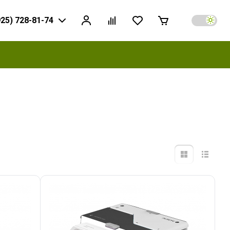
925) 728-81-74