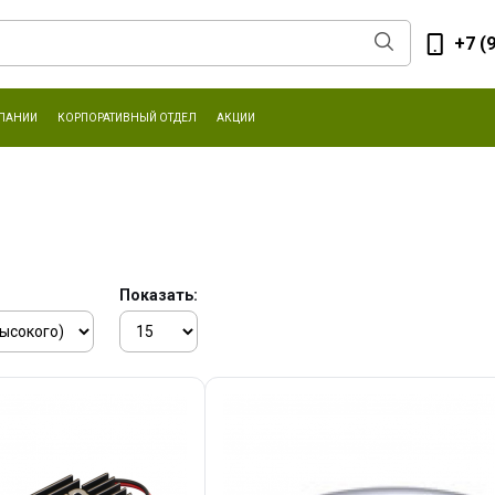
+7 (
ПАНИИ
КОРПОРАТИВНЫЙ ОТДЕЛ
АКЦИИ
Показать: