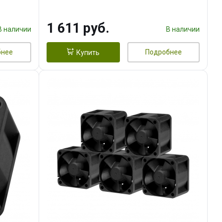
тепл.трубки прямого контакта,
FAN 120mm) RET
1 611 руб.
В наличии
В наличии
бнее
Подробнее
Купить