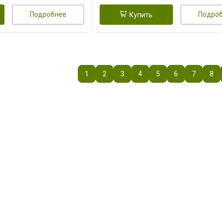
Подробнее
Подро
Купить
1
2
3
4
5
6
7
8