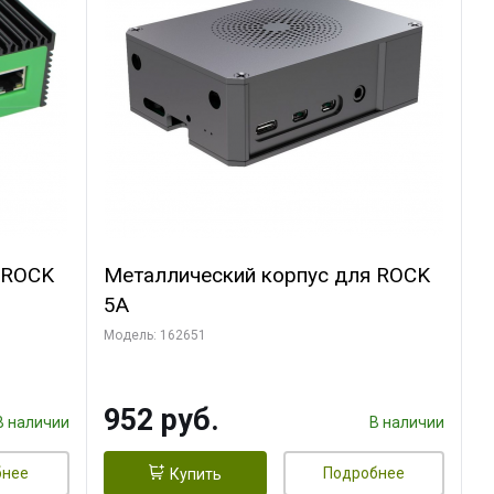
 ROCK
Металлический корпус для ROCK
5A
Модель: 162651
952 руб.
В наличии
В наличии
бнее
Подробнее
Купить