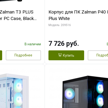
Zalman T3 PLUS
Корпус для ПК Zalman P40 
r PC Case, Black
Plus White
Модель: 209516
7 726 руб.
В наличии
Подробнее
Подро
Купить