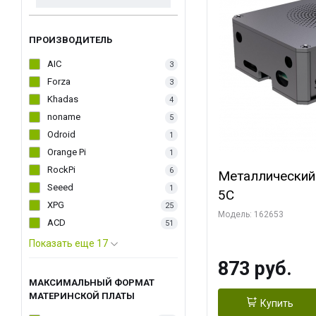
ПРОИЗВОДИТЕЛЬ
AIC
3
Forza
3
Khadas
4
noname
5
Odroid
1
Orange Pi
1
RockPi
6
Металлический
Seeed
1
5C
XPG
25
Модель: 162653
ACD
51
Показать еще 17
873 руб.
МАКСИМАЛЬНЫЙ ФОРМАТ
МАТЕРИНСКОЙ ПЛАТЫ
Купить