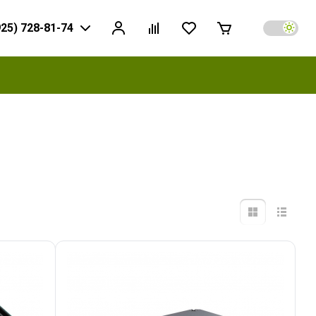
925) 728-81-74