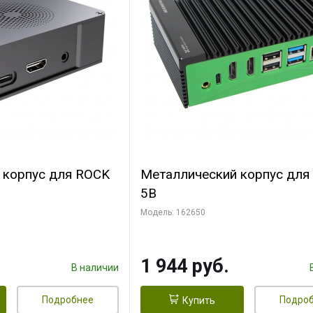
 корпус для ROCK
Металлический корпус для
5B
Модель: 162650
1 944 руб.
В наличии
Подробнее
Подро
Купить