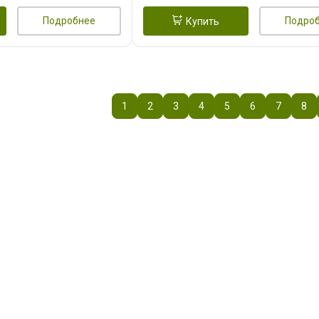
Подробнее
Подро
Купить
1
2
3
4
5
6
7
8