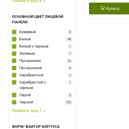
Показать еще 8
Купить
ОСНОВНОЙ ЦВЕТ ЛИЦЕВОЙ
ПАНЕЛИ
Бежевый
4
Белый
48
Белый с черным
1
Зеленый
1
Прозрачная
16
Прозрачный
6
Серебристый
2
Серебристый с
1
черным
Серый
2
Черный
125
Показать еще 1
ФОРМ-ФАКТОР КОРПУСА