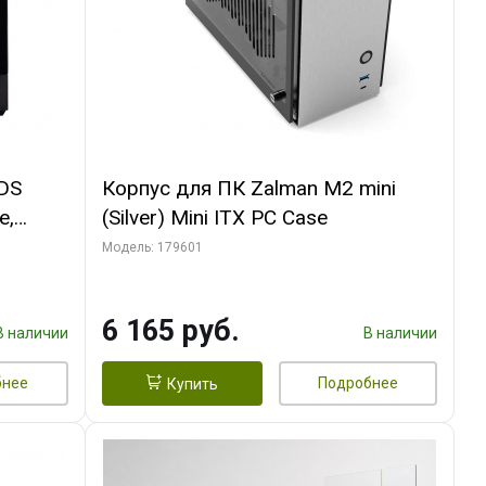
 DS
Корпус для ПК Zalman M2 mini
e,
(Silver) Mini ITX PC Case
Модель: 179601
6 165 руб.
В наличии
В наличии
бнее
Подробнее
Купить