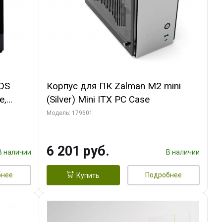
 DS
Корпус для ПК Zalman M2 mini
e,
(Silver) Mini ITX PC Case
Модель: 179601
6 201 руб.
В наличии
В наличии
бнее
Подробнее
Купить