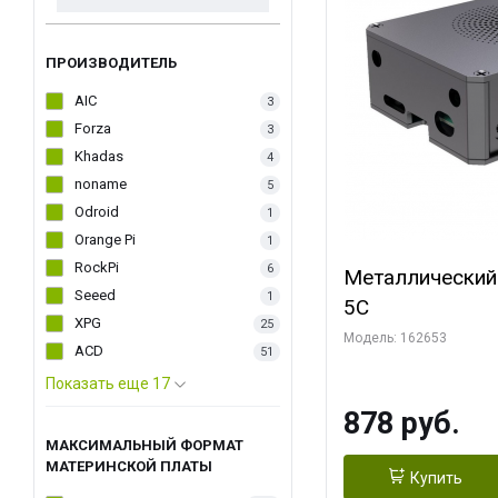
ПРОИЗВОДИТЕЛЬ
AIC
3
Forza
3
Khadas
4
noname
5
Odroid
1
Orange Pi
1
RockPi
6
Металлический
Seeed
1
5C
XPG
25
Модель: 162653
ACD
51
Показать еще 17
878 руб.
МАКСИМАЛЬНЫЙ ФОРМАТ
МАТЕРИНСКОЙ ПЛАТЫ
Купить