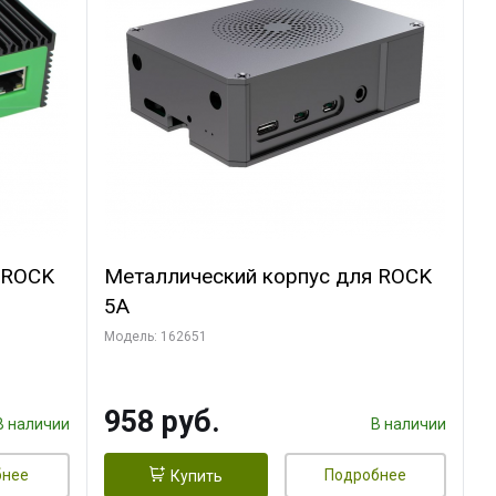
 ROCK
Металлический корпус для ROCK
5A
Модель: 162651
958 руб.
В наличии
В наличии
бнее
Подробнее
Купить