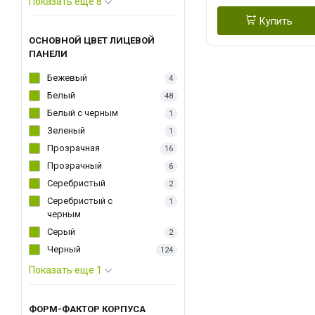
Показать еще 8
Купить
ОСНОВНОЙ ЦВЕТ ЛИЦЕВОЙ
ПАНЕЛИ
Бежевый
4
Белый
48
Белый с черным
1
Зеленый
1
Прозрачная
16
Прозрачный
6
Серебристый
2
Серебристый с
1
черным
Серый
2
Черный
124
Показать еще 1
ФОРМ-ФАКТОР КОРПУСА