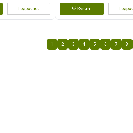
Подробнее
Подро
Купить
1
2
3
4
5
6
7
8