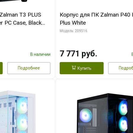
Zalman T3 PLUS
Корпус для ПК Zalman P40 
r PC Case, Black
Plus White
Модель: 209516
7 771 руб.
В наличии
Подробнее
Подро
Купить