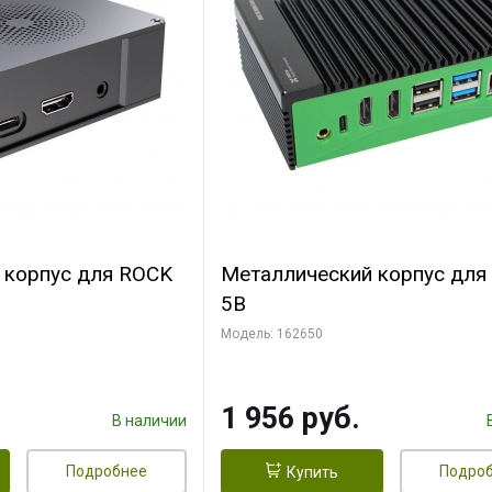
 корпус для ROCK
Металлический корпус для
5B
Модель: 162650
1 956 руб.
В наличии
Подробнее
Подро
Купить