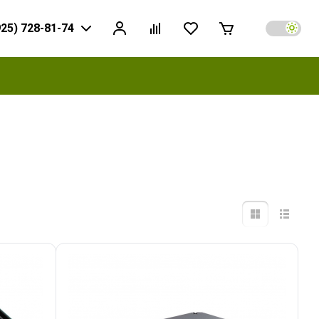
925) 728-81-74