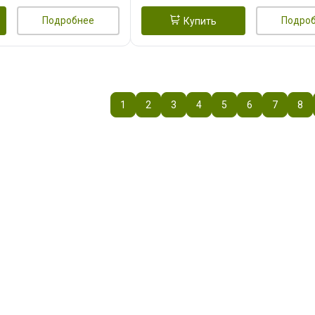
Подробнее
Подро
Купить
1
2
3
4
5
6
7
8