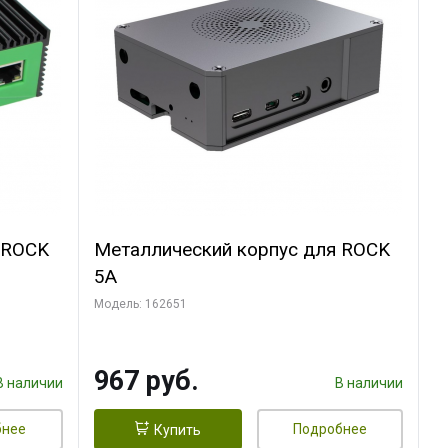
 ROCK
Металлический корпус для ROCK
5A
Модель: 162651
967 руб.
В наличии
В наличии
бнее
Подробнее
Купить