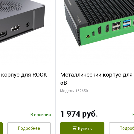
 корпус для ROCK
Металлический корпус для
5B
Модель: 162650
1 974 руб.
В наличии
Подробнее
Подро
Купить