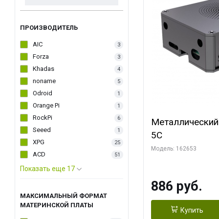
ПРОИЗВОДИТЕЛЬ
AIC
3
Forza
3
Khadas
4
noname
5
Odroid
1
Orange Pi
1
RockPi
6
Металлический
Seeed
1
5C
XPG
25
Модель: 162653
ACD
51
Показать еще 17
886 руб.
МАКСИМАЛЬНЫЙ ФОРМАТ
МАТЕРИНСКОЙ ПЛАТЫ
Купить