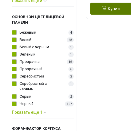
Показать еще 8
Купить
ОСНОВНОЙ ЦВЕТ ЛИЦЕВОЙ
ПАНЕЛИ
Бежевый
4
Белый
48
Белый с черным
1
Зеленый
1
Прозрачная
16
Прозрачный
6
Серебристый
2
Серебристый с
1
черным
Серый
2
Черный
127
Показать еще 1
ФОРМ-ФАКТОР КОРПУСА