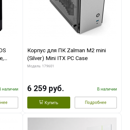
 DS
Корпус для ПК Zalman M2 mini
e,
(Silver) Mini ITX PC Case
Модель: 179601
6 259 руб.
В наличии
В наличии
бнее
Подробнее
Купить