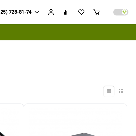
925) 728-81-74