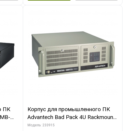
о ПК
Корпус для промышленного ПК
3MB-
Advantech Bad Pack 4U Rackmount
ount
Chassis ATX IPC-610BP-50HD
Модель: 233915