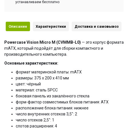
устанавливаем бесплатно
Описание
Характеристики
Доставка и самовывоз
Powercase Vision Micro M (CVMMB-L0)
— это корпус формата
mATX, который подойдёт для сборки компактного и
производительного компьютера.
Основные характеристики:
формат материнской платы: mATX
размеры: 375 x 200 x 410 мм
цвет: чёрный
материал: сталь SPCC
боковая панель из закалённого стекла
форм-фактор совместимых блоков питания: ATX
расположение блока питания: нижнее
число внутренних отсеков 3,5": 2
число отсеков 2,5": 1
слотов расширения: 4