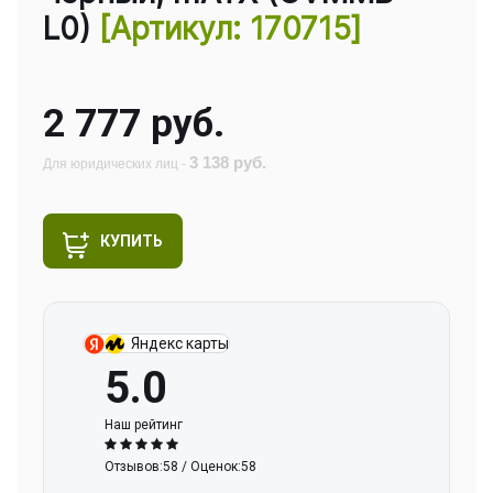
L0)
[Артикул: 170715]
2 777 руб.
3 138 руб.
Для юридических лиц -
КУПИТЬ
Яндекс карты
5.0
Наш рейтинг
Отзывов:58 / Оценок:58