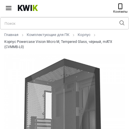
KWI
K
Контакты
Главная
Комплектующие для ПК
Корпус
Корпус Powercase Vision Micro M, Tempered Glass, чёрный, mATX
(CVMMB-L0)