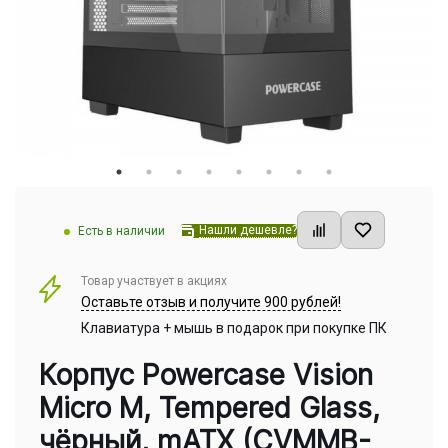
Нашли дешевле?
Есть в наличии
Товар участвует в акциях
Оставьте отзыв и получите 900 рублей!
Клавиатура + мышь в подарок при покупке ПК
Корпус Powercase Vision
Micro M, Tempered Glass,
чёрный, mATX (CVMMB-